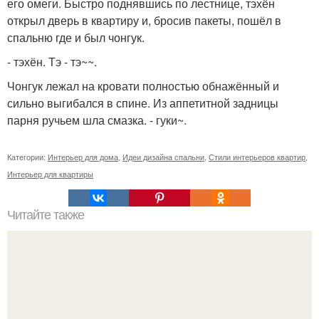
его омеги. Быстро поднявшись по лестнице, тэхён
открыл дверь в квартиру и, бросив пакеты, пошёл в
спальню где и был чонгук.
- тэхён. Тэ - тэ~~.
Чонгук лежал на кровати полностью обнажённый и
сильно выгибался в спине. Из аппетитной задницы
парня ручьем шла смазка. - гуки~.
Категории:
Интерьер для дома
,
Идеи дизайна спальни
,
Стили интерьеров квартир
,
Интерьер для квартиры
Читайте также