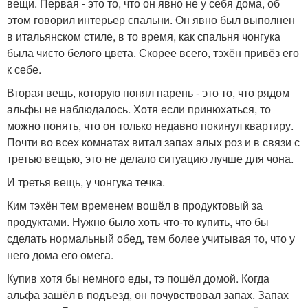
вещи. Первая - это то, что он явно не у себя дома, об
этом говорил интерьер спальни. Он явно был выполнен
в итальянском стиле, в то время, как спальня чонгука
была чисто белого цвета. Скорее всего, тэхён привёз его
к себе.
Вторая вещь, которую понял парень - это то, что рядом
альфы не наблюдалось. Хотя если принюхаться, то
можно понять, что он только недавно покинул квартиру.
Почти во всех комнатах витал запах алых роз и в связи с
третью вещью, это не делало ситуацию лучше для чона.
И третья вещь, у чонгука течка.
Ким тэхён тем временем вошёл в продуктовый за
продуктами. Нужно было хоть что-то купить, что бы
сделать нормальный обед, тем более учитывая то, что у
него дома его омега.
Купив хотя бы немного еды, тэ пошёл домой. Когда
альфа зашёл в подъезд, он почувствовал запах. Запах