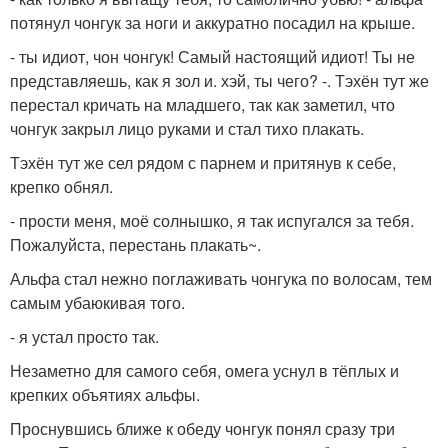
потянул чонгук за ноги и аккуратно посадил на крыше.
- ты идиот, чон чонгук! Самый настоящий идиот! Ты не
представляешь, как я зол и. хэй, ты чего? -. Тэхён тут же
перестал кричать на младшего, так как заметил, что
чонгук закрыл лицо руками и стал тихо плакать.
Тэхён тут же сел рядом с парнем и притянув к себе,
крепко обнял.
- прости меня, моё солнышко, я так испугался за тебя.
Пожалуйста, перестань плакать~.
Альфа стал нежно поглаживать чонгука по волосам, тем
самым убаюкивая того.
- я устал просто так.
Незаметно для самого себя, омега уснул в тёплых и
крепких объятиях альфы.
Проснувшись ближе к обеду чонгук понял сразу три