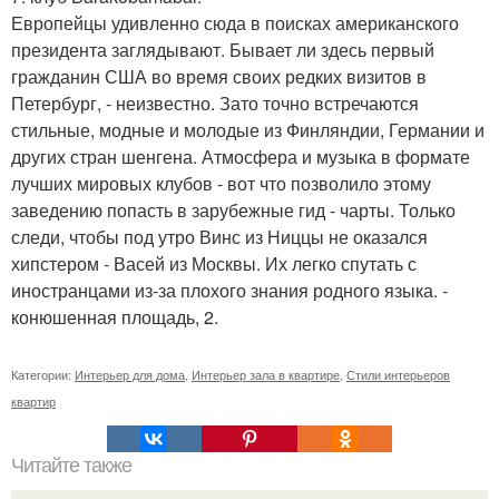
Европейцы удивленно сюда в поисках американского
президента заглядывают. Бывает ли здесь первый
гражданин США во время своих редких визитов в
Петербург, - неизвестно. Зато точно встречаются
стильные, модные и молодые из Финляндии, Германии и
других стран шенгена. Атмосфера и музыка в формате
лучших мировых клубов - вот что позволило этому
заведению попасть в зарубежные гид - чарты. Только
следи, чтобы под утро Винс из Ниццы не оказался
хипстером - Васей из Москвы. Их легко спутать с
иностранцами из-за плохого знания родного языка. -
конюшенная площадь, 2.
Категории:
Интерьер для дома
,
Интерьер зала в квартире
,
Стили интерьеров
квартир
Читайте также