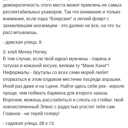
демократичность этого места может привлечь не самых
респектабельных ухажеров. Так что внимание и только
внимание, если пара "Боярских" и легкий флирт с
захмелевшим иноземцем - это далеко не все, на что ты
рассчитываешь.
- думская улица, 9.
3. клуб Money Honey.
В том случае, если твой идеал мужчины - парень в
татухах и кожаной косухе, велкам ту "Мани Хани"!
Неформалы - бруталы со всех семи морей любят
оторваться в этом олдовом местечке посреди апрашки.
Иной раз даже и на сцене. Найти здесь себе рок - короля
проще, чем поймать бармена для второго заказа.
Впрочем, можешь расслабиться и слезть со стойки: твой
новоиспеченный Элвис с радостью угостит тебя сам.
Главное - не теряй голову!
- садовая улица, 28 к 13.