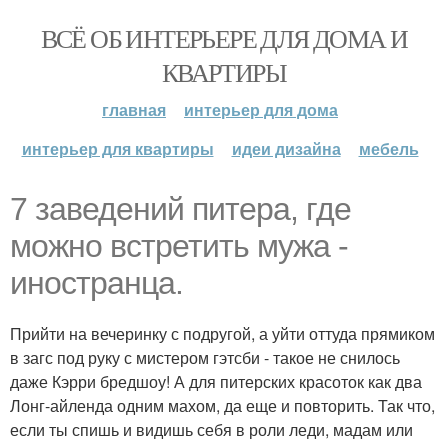
ВСЁ ОБ ИНТЕРЬЕРЕ ДЛЯ ДОМА И
КВАРТИРЫ
главная
интерьер для дома
интерьер для квартиры
идеи дизайна
мебель
7 заведений питера, где
можно встретить мужа -
иностранца.
Прийти на вечеринку с подругой, а уйти оттуда прямиком
в загс под руку с мистером гэтсби - такое не снилось
даже Кэрри бредшоу! А для питерских красоток как два
Лонг-айленда одним махом, да еще и повторить. Так что,
если ты спишь и видишь себя в роли леди, мадам или