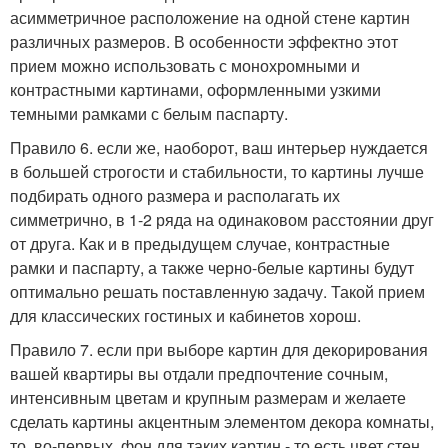
асимметричное расположение на одной стене картин
различных размеров. В особенности эффектно этот
прием можно использовать с монохромными и
контрастными картинами, оформленными узкими
темными рамками с белым паспарту.
Правило 6. если же, наоборот, ваш интерьер нуждается
в большей строгости и стабильности, то картины лучше
подбирать одного размера и располагать их
симметрично, в 1-2 ряда на одинаковом расстоянии друг
от друга. Как и в предыдущем случае, контрастные
рамки и паспарту, а также черно-белые картины будут
оптимально решать поставленную задачу. Такой прием
для классических гостиных и кабинетов хорош.
Правило 7. если при выборе картин для декорирования
вашей квартиры вы отдали предпочтение сочным,
интенсивным цветам и крупным размерам и желаете
сделать картины акцентным элементом декора комнаты,
то, во-первых, фон для таких картин - то есть цвет стен