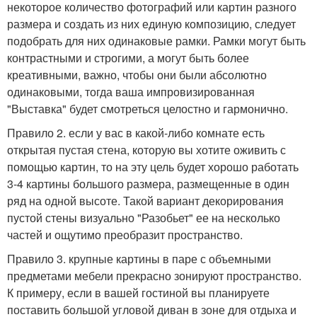
некоторое количество фотографий или картин разного
размера и создать из них единую композицию, следует
подобрать для них одинаковые рамки. Рамки могут быть
контрастными и строгими, а могут быть более
креативными, важно, чтобы они были абсолютно
одинаковыми, тогда ваша импровизированная
"Выставка" будет смотреться целостно и гармонично.
Правило 2. если у вас в какой-либо комнате есть
открытая пустая стена, которую вы хотите оживить с
помощью картин, то на эту цель будет хорошо работать
3-4 картины большого размера, размещенные в один
ряд на одной высоте. Такой вариант декорирования
пустой стены визуально "Разобьет" ее на несколько
частей и ощутимо преобразит пространство.
Правило 3. крупные картины в паре с объемными
предметами мебели прекрасно зонируют пространство.
К примеру, если в вашей гостиной вы планируете
поставить большой угловой диван в зоне для отдыха и