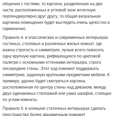
общения с гостями, то картина, разделенная на две
части, расположенных в угловой зоне вплотную
перпендикулярно друг другу, то общая визуальная
картинка помещения будет выглядеть очень целостно и
гармонично.
Правило 4. в классических и современных интерьерах
гостиных, столовых и различных жилых комнат, где
важна строгость и симметрия, лучше всего повесить
одну крупную картину, рифмующуюся по цветовой
палитре с основными оттенками интерьера, строго
посередине стены. Этот ход поможет поддержать
симметрию, заданную крупными предметами мебели. К
примеру, удачно будет смотреться картина,
расположенная по центру стены над диваном, между
двух одинаковых стеллажей или узких шкафов, стоящих
по углам комнаты.
Правило 5. в излишне статичных интерьерах сделать
пространство более динамичным поможет