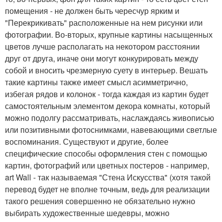
помещения - не должен быть чересчур ярким и
"Перекрикивать" расположенные на нем рисунки или
фотографии. Во-вторых, крупные картины насыщенных
цветов лучше располагать на некотором расстоянии
друг от друга, иначе они могут конкурировать между
собой и вносить чрезмерную суету в интерьер. Вешать
такие картины также имеет смысл асимметрично,
избегая рядов и колонок - тогда каждая из картин будет
самостоятельным элементом декора комнаты, который
можно подолгу рассматривать, наслаждаясь живописью
или позитивными фотоснимками, навевающими светлые
воспоминания. Существуют и другие, более
специфические способы оформления стен с помощью
картин, фотографий или цветных постеров - например,
art Wall - так называемая "Стена Искусства" (хотя такой
перевод будет не вполне точным, ведь для реализации
такого решения совершенно не обязательно нужно
выбирать художественные шедевры, можно