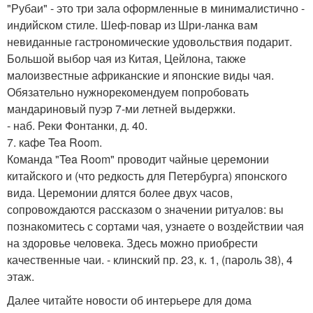
"Рубаи" - это три зала оформленные в минималистично -
индийском стиле. Шеф-повар из Шри-ланка вам
невиданные гастрономические удовольствия подарит.
Большой выбор чая из Китая, Цейлона, также
малоизвестные африканские и японские виды чая.
Обязательно нужнорекомендуем попробовать
мандариновый пуэр 7-ми летней выдержки.
- наб. Реки Фонтанки, д. 40.
7. кафе Tea Room.
Команда "Tea Room" проводит чайные церемонии
китайского и (что редкость для Петербурга) японского
вида. Церемонии длятся более двух часов,
сопровождаются рассказом о значении ритуалов: вы
познакомитесь с сортами чая, узнаете о воздействии чая
на здоровье человека. Здесь можно приобрести
качественные чаи. - клинский пр. 23, к. 1, (пароль 38), 4
этаж.
Далее читайте новости об интерьере для дома