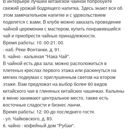
В интерьере лучшей китайской чайной попробуйте
свежий урожай бодрящего напитка. Здесь знают все об
этом замечательном напитке и с удовольствием
поделятся с вами. В клубе можно заказать проведение
чайной церемонии с мастером, купить понравившийся
чай и приобрести чайные принадлежности.
Время работы: 10: 00-21: 00.
- наб. Реки Фонтанки, д. 91.
5. чайно - кальяная "Нака Чай".
В чайной есть два зала: можно расположиться в
плетеных креслах первого этажа или раскинуться на
мягких подиумах с приглушенным светом на втором
этаже. Вам предложат на выбор более 60 видов
китайского чая в глиняных китайских чашечках. Кальяны
в меню занимают центральное место, также есть
восточные сладости и бизнес ланчи.
Время работы: 12: 00-до последнего гостя.
- ул. Чайковского, д. 83.
6. чайно - кофейный дом "Рубаи".