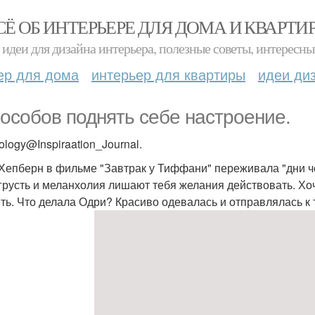
СЁ ОБ ИНТЕРЬЕРЕ ДЛЯ ДОМА И КВАРТИ
идеи для дизайна интерьера, полезные советы, интересны
ер для дома
интерьер для квартиры
идеи ди
пособов поднять себе настроение.
ology@Inspiraation_Journal.
Хепберн в фильме "Завтрак у Тиффани" переживала "дни чер
 грусть и меланхолия лишают тебя желания действовать. Хо
ить. Что делала Одри? Красиво одевалась и отправлялась 