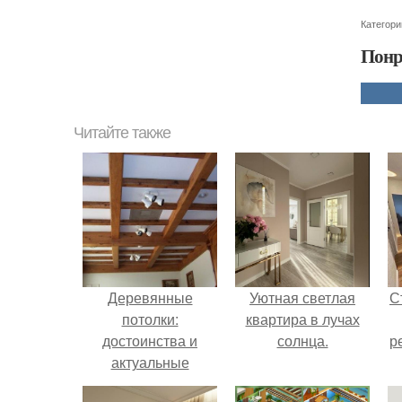
Категори
Понр
Читайте также
Деревянные
Уютная светлая
С
потолки:
квартира в лучах
достоинства и
солнца.
р
актуальные
варианты