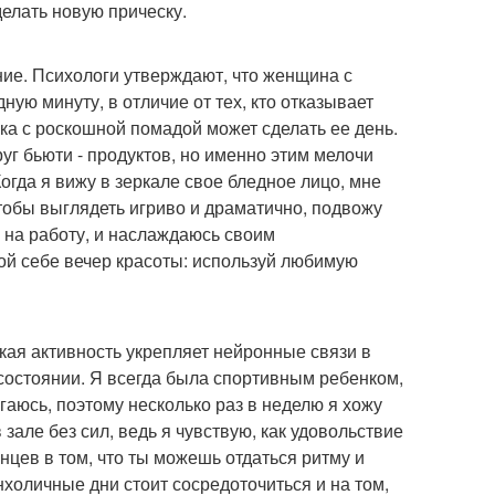
елать новую прическу.
ние. Психологи утверждают, что женщина с
ную минуту, в отличие от тех, кто отказывает
ка с роскошной помадой может сделать ее день.
уг бьюти - продуктов, но именно этим мелочи
огда я вижу в зеркале свое бледное лицо, мне
чтобы выглядеть игриво и драматично, подвожу
 на работу, и наслаждаюсь своим
ой себе вечер красоты: используй любимую
кая активность укрепляет нейронные связи в
 состоянии. Я всегда была спортивным ребенком,
гаюсь, поэтому несколько раз в неделю я хожу
 зале без сил, ведь я чувствую, как удовольствие
нцев в том, что ты можешь отдаться ритму и
нхоличные дни стоит сосредоточиться и на том,