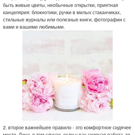
быть живые цветы, необычные открытки, приятная
канцелярия: блокнотики, ручки в милых стаканчиках,
стильные журналы или полезные книги, фотографии с
вами и вашими любимыми.
2. второе важнейшее правило - это комфортное сидячее
место. Лишь в том случае, если у вас сидячая работа, то