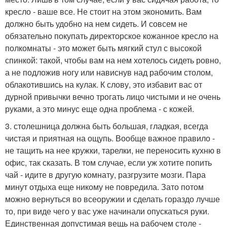
кресло - ваше все. Не стоит на этом экономить. Вам
должно быть удобно на нем сидеть. И совсем не
обязательно покупать директорское кожанное кресло на
полкомнаты - это может быть мягкий стул с высокой
спинкой: такой, чтобы вам на нем хотелось сидеть ровно,
а не подложив ногу или нависнув над рабочим столом,
облакотившись на кулак. К слову, это избавит вас от
дурной привычки вечно трогать лицо чистыми и не очень
руками, а это минус еще одна проблема - с кожей.
3. столешница должна быть большая, гладкая, всегда
чистая и приятная на ощупь. Вообще важное правило -
не тащить на нее кружки, тарелки, не переносить кухню в
офис, так сказать. В том случае, если уж хотите попить
чай - идите в другую комнату, разгрузите мозги. Пара
минут отдыха еще никому не повредила. Зато потом
можно вернуться во всеоружии и сделать гораздо лучше
то, при виде чего у вас уже начинали опускаться руки.
Единственная допустимая вещь на рабочем столе -