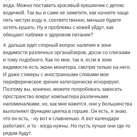
вода. Можно поставить красивый кувшинчик с детокс
водичкой. Так вы и сами не заметите, как начнете чаще
пить чистую воду и, соответственно, меньше будете
хотеть кушать. Ну и проблемы с кожей уйдут, как
обещают паблики о здоровом питании?
4. дальше идет спорный вопрос наличия в зоне
видимости различных органайзеров, досок со списками
и тому подобного. Как по мне, так я, если в зоне
видимости есть экран монитора, смотрю только на него.
И даже стикеры с иностранными словами мое
периферическое зрение категорически игнорирует.
Поэтому вы, конечно, можете попробовать завесить
пространство вокруг компьютера различными
напоминалками, но, как мне кажется, они у большинства
выполняют функцию цветка в горшке. Он есть, я знаю,
что он есть, - ну вот и славненько. А вот календари
работают, и то - когда нужны. Но пусть лучше они где-то
рядом будут.