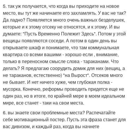
5. так уж получается, что когда вы приходите на новое
место, вы тут же начинаете его захламлять. У вас не так?
Да ладно? Появляется много очень важных безделушек,
которые и к этому отсеку не относятся, и к этому. И вы
думаете: "Пусть Временно Полежит Здесь". Потом у этой
вещицы появляются соседи. А потом в один день вы
открываете шкаф и понимаете, что там коммунальная
квартира со всеми вашими - хорошо если , внимание,
только в переносном смысле слова - тараканами. Что
делать? Я предлагаю соорудить домик для них (вещиц, а
не тараканов, естественно) "на Вырост". Отсеков много
не бывает. И нет ничего хуже, чем глубокая полка -
мусорка. Конечно, реформы проводить придется еще не
один раз, но в итоге, по крайней мере в моем идеальном
мире, все станет - таки на свои места.
6. вы знаете свои проблемные места? Распечатайте
себе мотивационный постер. Пусть эта фраза станет для
вас дивизом, и каждый раз, когда вы начнете