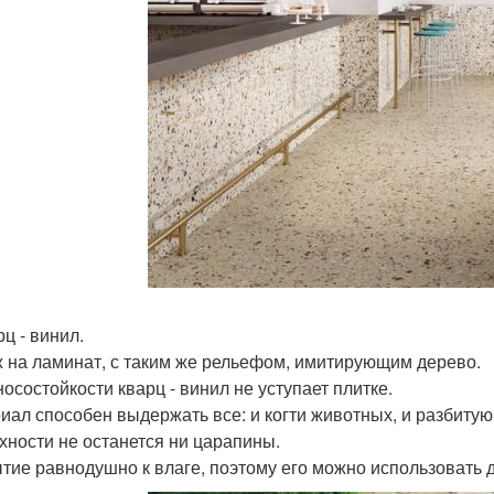
рц - винил.
 на ламинат, с таким же рельефом, имитирующим дерево.
носостойкости кварц - винил не уступает плитке.
иал способен выдержать все: и когти животных, и разбитую
хности не останется ни царапины.
тие равнодушно к влаге, поэтому его можно использовать 