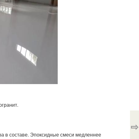
огранит.
⇨
а в составе. Эпоксидные смеси медленнее