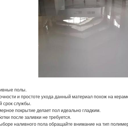
ливные полы.
очности и простоте ухода данный материал похож на керам
й срок службы.
ерное покрытие делает пол идеально гладким.
отки после заливки не требуется.
ыборе наливного пола обращайте внимание на тип полимер