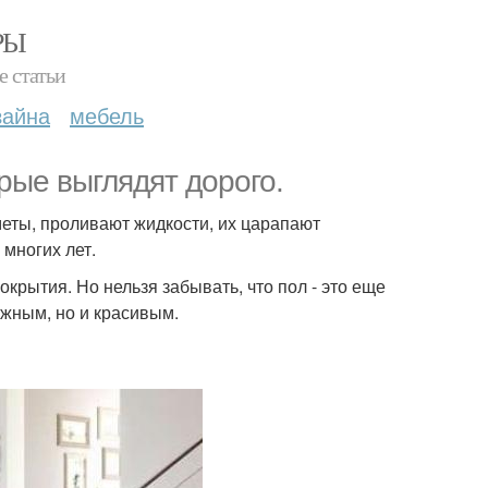
РЫ
е статьи
зайна
мебель
рые выглядят дорого.
еты, проливают жидкости, их царапают
 многих лет.
крытия. Но нельзя забывать, что пол - это еще
ежным, но и красивым.