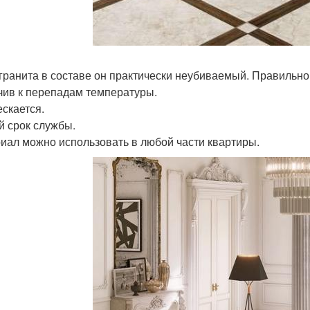
 гранита в составе он практически неубиваемый. Правильн
чив к перепадам температуры.
ескается.
й срок службы.
иал можно использовать в любой части квартиры.