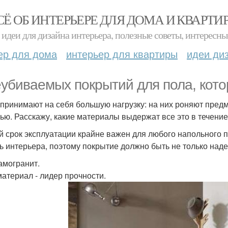
СЁ ОБ ИНТЕРЬЕРЕ ДЛЯ ДОМА И КВАРТИ
идеи для дизайна интерьера, полезные советы, интересны
ер для дома
интерьер для квартиры
идеи ди
еубиваемых покрытий для пола, кото
принимают на себя большую нагрузку: на них роняют предм
ью. Расскажу, какие материалы выдержат все это в течение
й срок эксплуатации крайне важен для любого напольного по
ть интерьера, поэтому покрытие должно быть не только над
рамогранит.
материал - лидер прочности.