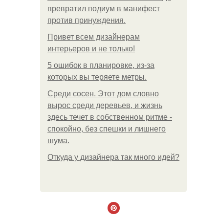
превратил подиум в манифест
против принуждения.
Привет всем дизайнерам
интерьеров и не только!
5 ошибок в планировке, из-за
которых вы теряете метры.
Среди сосен. Этот дом словно
вырос среди деревьев, и жизнь
здесь течет в собственном ритме -
спокойно, без спешки и лишнего
шума.
Откуда у дизайнера так много идей?