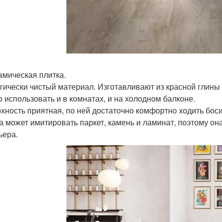
рамическая плитка.
гически чистый материал. Изготавливают из красной глины 
 использовать и в комнатах, и на холодном балконе.
хность приятная, по ней достаточно комфортно ходить бос
а может имитировать паркет, камень и ламинат, поэтому о
ьера.