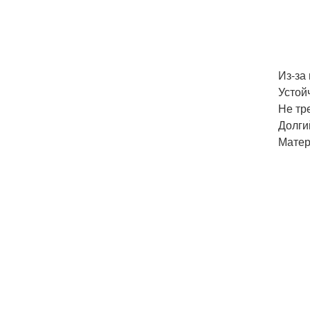
Из-за
Устой
Не тр
Долги
Матер