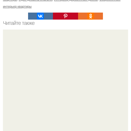
интерьер квартиры
Читайте также
Детские кафе: куда сводить ребенка в алматы.