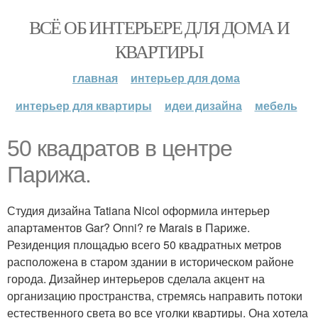
ВСЁ ОБ ИНТЕРЬЕРЕ ДЛЯ ДОМА И
КВАРТИРЫ
главная
интерьер для дома
интерьер для квартиры
идеи дизайна
мебель
50 квадратов в центре
Парижа.
Студия дизайна Tatiana Nicol оформила интерьер
апартаментов Gar? Onni? re Marais в Париже.
Резиденция площадью всего 50 квадратных метров
расположена в старом здании в историческом районе
города. Дизайнер интерьеров сделала акцент на
организацию пространства, стремясь направить потоки
естественного света во все уголки квартиры. Она хотела