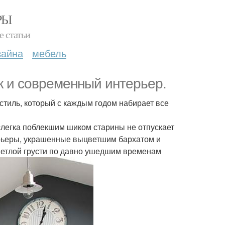
РЫ
е статьи
зайна
мебель
к и современный интерьер.
 стиль, который с каждым годом набирает все
слегка поблекшим шиком старины не отпускает
ерьеры, украшенные выцветшим бархатом и
ветлой грусти по давно ушедшим временам