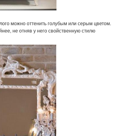
елого можно оттенить голубым или серым цветом.
йнее, не отняв у него свойственную стилю