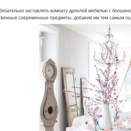
обязательно заставлять комнату дряхлой мебелью с блошино
твенные современные предметы, добавив им тем самым ощ