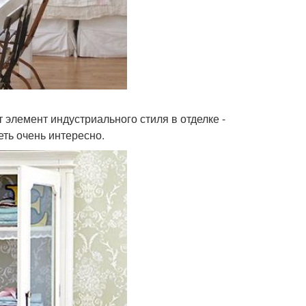
т элемент индустриального стиля в отделке -
еть очень интересно.