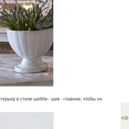
ерьер в стиле шебби - шик - главное, чтобы он
⇨