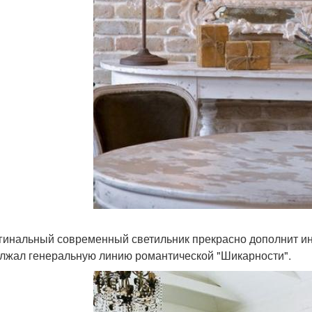
игинальный современный светильник прекрасно дополнит инт
лжал генеральную линию романтической "Шикарности".