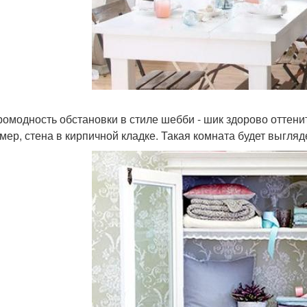
аромодность обстановки в стиле шебби - шик здорово оттени
мер, стена в кирпичной кладке. Такая комната будет выгляд