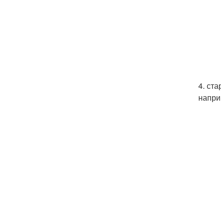
4. ст
напри