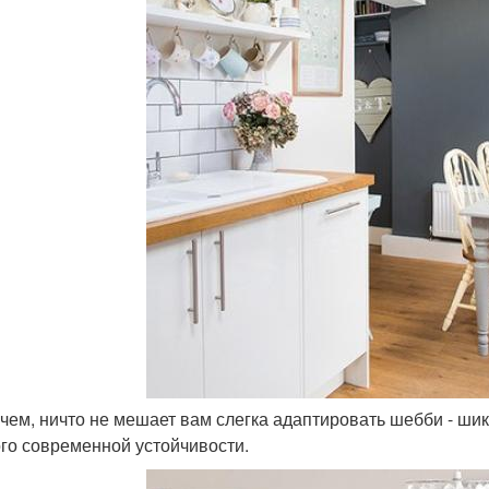
очем, ничто не мешает вам слегка адаптировать шебби - шик 
го современной устойчивости.