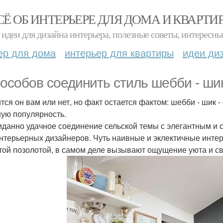
СЁ ОБ ИНТЕРЬЕРЕ ДЛЯ ДОМА И КВАРТИ
идеи для дизайна интерьера, полезные советы, интересны
ер для дома
интерьер для квартиры
идеи ди
пособов соединить стиль шебби - ши
тся он вам или нет, но факт остается фактом: шебби - шик -
ую популярность.
данно удачное соединение сельской темы с элегантным и 
нтерьерных дизайнеров. Чуть наивные и эклектичные инт
той позолотой, в самом деле вызывают ощущение уюта и с