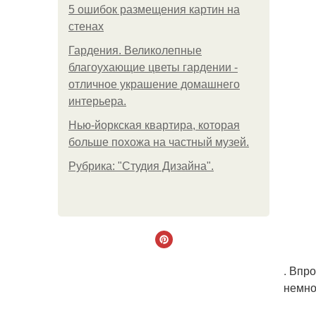
5 ошибок размещения картин на
стенах
Гардения. Великолепные
благоухающие цветы гардении -
отличное украшение домашнего
интерьера.
Нью-йоркская квартира, которая
больше похожа на частный музей.
Рубрика: "Студия Дизайна".
. Впр
немно