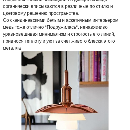
органически вписываются в различные по стилю и
цветовому решению пространства.
Со скандинавскими белым и аскетичным интерьером
медь тоже отлично "Подружилась", ненавязчиво
уравновешивая минимализм и строгость его линий,
привнося теплоту и уют за счет живого блеска этого
металла