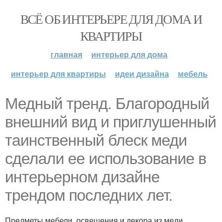
ВСЁ ОБ ИНТЕРЬЕРЕ ДЛЯ ДОМА И
КВАРТИРЫ
главная
интерьер для дома
интерьер для квартиры
идеи дизайна
мебель
Медный тренд. Благородный
внешний вид и приглушенный
таинственный блеск меди
сделали ее использование в
интерьерном дизайне
трендом последних лет.
Предметы мебели, освещения и декора из меди