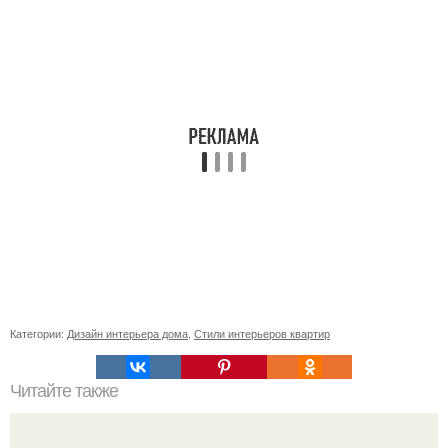
Категории:
Дизайн интерьера дома
,
Стили интерьеров квартир
Читайте также