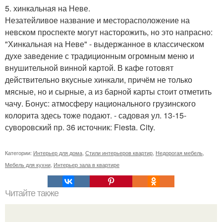
5. хинкальная на Неве.
Незатейливое название и месторасположение на
невском проспекте могут насторожить, но это напрасно:
"Хинкальная на Неве" - выдержанное в классическом
духе заведение с традиционным огромным меню и
внушительной винной картой. В кафе готовят
действительно вкусные хинкали, причём не только
мясные, но и сырные, а из барной карты стоит отметить
чачу. Бонус: атмосферу национального грузинского
колорита здесь тоже подают. - садовая ул. 13-15-
суворовский пр. 36 источник: Fiesta. City.
Категории:
Интерьер для дома
,
Стили интерьеров квартир
,
Недорогая мебель
,
Мебель для кухни
,
Интерьер зала в квартире
Читайте также