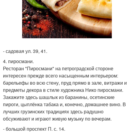
- садовая ул. 39, 41.
4. пиросмани.
Ресторан "Пиросмани" на петроградской стороне
интересен прежде всего насыщенным интерьером:
барельефы во всю стену, пруд прямо в зале, витражи и
предметы декора в стиле художника Нико пиросмани.
Закажите здесь шашлык из баранины, осетинские
пироги, цыплёнка табака и, конечно, домашнее вино. В
лучших грузинских традициях здесь радушно
обсуживают и играют живую музыку по вечерам.
- большой проспект П. с. 14.