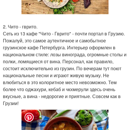
2. Чито - гврито.
Сеть из 13 кафе "Чито - Гврито" - почти портал в Грузию.
Пожалуй, это самое аутентичное и самобытное
грузинское кафе Петербурга. Интерьер оформлен в
национальном стиле: лозы винограда, огромные столы и
полки, ломящиеся от вина. Персонал, как правило,
состоит исключительно из грузин. По вечерам тут поют
национальные песни и играют живую музыку. Не
влюбиться в это колоритное место невозможно. Тем
более что оджахури, кебаб и чкхмерули здесь очень
вкусные, а вина - недорогие и приятные. Совсем как в
Грузии!