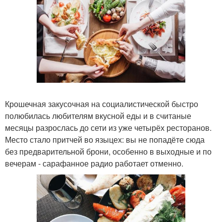
Крошечная закусочная на социалистической быстро
полюбилась любителям вкусной еды и в считаные
месяцы разрослась до сети из уже четырёх ресторанов.
Место стало притчей во языцех: вы не попадёте сюда
без предварительной брони, особенно в выходные и по
вечерам - сарафанное радио работает отменно.