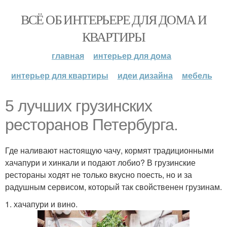
ВСЁ ОБ ИНТЕРЬЕРЕ ДЛЯ ДОМА И
КВАРТИРЫ
главная
интерьер для дома
интерьер для квартиры
идеи дизайна
мебель
5 лучших грузинских
ресторанов Петербурга.
Где наливают настоящую чачу, кормят традиционными
хачапури и хинкали и подают лобио? В грузинские
рестораны ходят не только вкусно поесть, но и за
радушным сервисом, который так свойственен грузинам.
1. хачапури и вино.