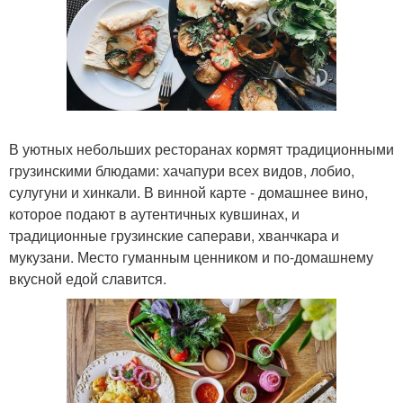
В уютных небольших ресторанах кормят традиционными
грузинскими блюдами: хачапури всех видов, лобио,
сулугуни и хинкали. В винной карте - домашнее вино,
которое подают в аутентичных кувшинах, и
традиционные грузинские саперави, хванчкара и
мукузани. Место гуманным ценником и по-домашнему
вкусной едой славится.