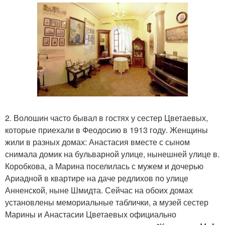
2. Волошин часто бывал в гостях у сестер Цветаевых,
которые приехали в Феодосию в 1913 году. Женщины
жили в разных домах: Анастасия вместе с сыном
снимала домик на бульварной улице, нынешней улице в.
Коробкова, а Марина поселилась с мужем и дочерью
Ариадной в квартире на даче редлихов по улице
Анненской, ныне Шмидта. Сейчас на обоих домах
установлены мемориальные таблички, а музей сестер
Марины и Анастасии Цветаевых официально