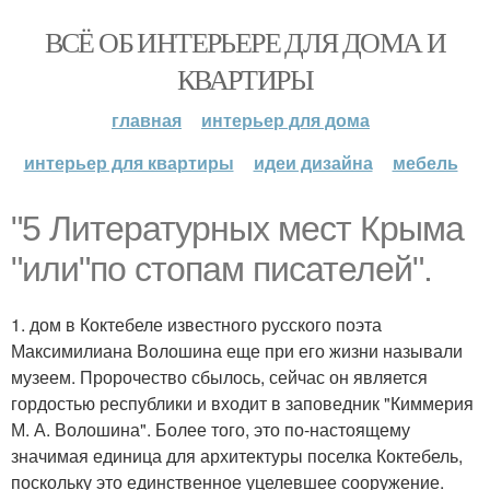
ВСЁ ОБ ИНТЕРЬЕРЕ ДЛЯ ДОМА И
КВАРТИРЫ
главная
интерьер для дома
интерьер для квартиры
идеи дизайна
мебель
"5 Литературных мест Крыма
"или"по стопам писателей".
1. дом в Коктебеле известного русского поэта
Максимилиана Волошина еще при его жизни называли
музеем. Пророчество сбылось, сейчас он является
гордостью республики и входит в заповедник "Киммерия
М. А. Волошина". Более того, это по-настоящему
значимая единица для архитектуры поселка Коктебель,
поскольку это единственное уцелевшее сооружение.