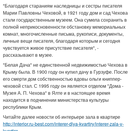
"Благодаря стараниям наследницы и сестры писателя
Марии Павловны Чеховой, в 1921 году дом и сад Чехова
стали государственным музеем. Она сумела сохранить в
полной неприкосновенности обстановку мемориальных
комнат, многочисленные письма, рукописи, документы,
личные вещи писателя, благодаря которым и сегодня
чувствуется живое присутствие писателя", -
рассказывают в музее.
"Белая Дача" не единственной недвижимостью Чехова в
Крыму была. В 1900 году он купил дачу в Гурзуфе. После
его смерти дом собственностью вдовы ольги книппер-
чеховой стал. С 1995 году он является отделом "Дома -
Музея А. П. Чехова" в Ялте и в настоящее время
находится в подчинении министерства культуры
республики Крым.
Читайте далее новости об интерьере зала в квартире
http://interior.ru-best.com/interer-dlya-kvartiry/interer-zala-v-
kvartire