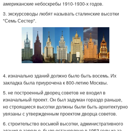
американские небоскребы 1910-1930-х годов.
3. экскурсоводы любят называть сталинские высотки
"Семь Сестер".
4. изначально зданий должно было быть восемь. Их
закладка была приурочена к 800-летию Москвы.
5. не построенный дворец советов не входил в
изначальный проект. Он был задуман гораздо раньше,
но строящиеся высотки должны были быть архитектурно
увязаны с утвержденным проектом дворца советов.
6. строительство восьмой высотки, административного
здания в зарядье, было остановлено в 1953 году из-за