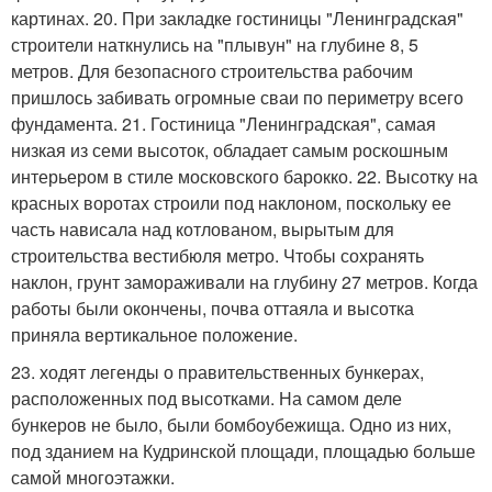
картинах. 20. При закладке гостиницы "Ленинградская"
строители наткнулись на "плывун" на глубине 8, 5
метров. Для безопасного строительства рабочим
пришлось забивать огромные сваи по периметру всего
фундамента. 21. Гостиница "Ленинградская", самая
низкая из семи высоток, обладает самым роскошным
интерьером в стиле московского барокко. 22. Высотку на
красных воротах строили под наклоном, поскольку ее
часть нависала над котлованом, вырытым для
строительства вестибюля метро. Чтобы сохранять
наклон, грунт замораживали на глубину 27 метров. Когда
работы были окончены, почва оттаяла и высотка
приняла вертикальное положение.
23. ходят легенды о правительственных бункерах,
расположенных под высотками. На самом деле
бункеров не было, были бомбоубежища. Одно из них,
под зданием на Кудринской площади, площадью больше
самой многоэтажки.