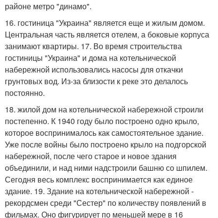
районе метро "динамо".
16. гостиница "Украина" является еще и жилым домом.
Центральная часть является отелем, а боковые корпуса
занимают квартиры. 17. Во время строительства
гостиницы "Украина" и дома на котельнической
набережной использовались насосы для откачки
грунтовых вод. Из-за близости к реке это делалось
постоянно.
18. жилой дом на котельнической набережной строили
постепенно. К 1940 году было построено одно крыло,
которое воспринималось как самостоятельное здание.
Уже после войны было построено крыло на подгорской
набережной, после чего старое и новое здания
объединили, и над ними надстроили башню со шпилем.
Сегодня весь комплекс воспринимается как единое
здание. 19. Здание на котельнической набережной -
рекордсмен среди "Сестер" по количеству появлений в
фильмах. Оно фигурирует по меньшей мере в 16