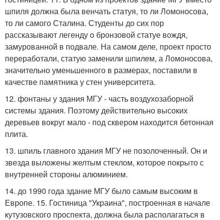
шпиля должна была венчать статуя, то ли Ломоносова,
то ли самого Сталина. Студенты до сих пор
рассказывают легенду о бронзовой статуе вождя,
замурованной в подвале. На самом деле, проект просто
переработали, статую заменили шпилем, а Ломоносова,
значительно уменьшенного в размерах, поставили в
качестве памятника у стен университета.
12. фонтаны у здания МГУ - часть воздухозаборной
системы здания. Поэтому действительно высоких
деревьев вокруг мало - под сквером находится бетонная
плита.
13. шпиль главного здания МГУ не позолоченный. Он и
звезда выложены желтым стеклом, которое покрыто с
внутренней стороны алюминием.
14. до 1990 года здание МГУ было самым высоким в
Европе. 15. Гостиница "Украина", построенная в начале
кутузовского проспекта, должна была располагаться в