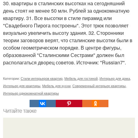
30. квартиры в сталинских высотках на сегодняшний
день стоят не менее 50 млн. Рублей за однокомнатную
квартиру. 31. Все высотки в стиле пирамид или
"Свадебного Пирога построены". Этот трюк позволяет
визуально увеличить высоту здания. 32. Сторонники
теории заговоров верят, что сталинские высотки были в
особом геометрическом порядке. В центре фигуры,
образованной "Сталинскими Сестрами" должен был
располагаться дворец советов. Источник: "Russian7".
Категории:
Стили интерьеров квартир
,
Мебель для гостиной
,
Интерьер для дома
,
Интерьер для квартиры
,
Мебель для кухни
,
Современный интерьер квартиры
,
Интерьер однокомнатной квартиры
Читайте также