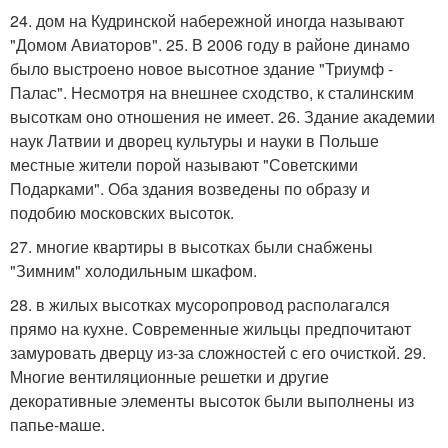
24. дом на Кудринской набережной иногда называют
"Домом Авиаторов". 25. В 2006 году в районе динамо
было выстроено новое высотное здание "Триумф -
Палас". Несмотря на внешнее сходство, к сталинским
высоткам оно отношения не имеет. 26. Здание академии
наук Латвии и дворец культуры и науки в Польше
местные жители порой называют "Советскими
Подарками". Оба здания возведены по образу и
подобию московских высоток.
27. многие квартиры в высотках были снабжены
"Зимним" холодильным шкафом.
28. в жилых высотках мусоропровод располагался
прямо на кухне. Современные жильцы предпочитают
замуровать дверцу из-за сложностей с его очисткой. 29.
Многие вентиляционные решетки и другие
декоративные элементы высоток были выполнены из
папье-маше.