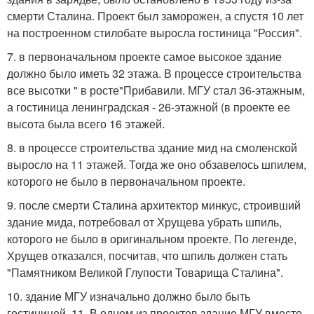
смерти Сталина. Проект был заморожен, а спустя 10 лет
на построенном стилобате выросла гостиница "Россия".
7. в первоначальном проекте самое высокое здание
должно было иметь 32 этажа. В процессе строительства
все высотки " в росте"Прибавили. МГУ стал 36-этажным,
а гостиница ленинградская - 26-этажной (в проекте ее
высота была всего 16 этажей.
8. в процессе строительства здание мид на смоленской
выросло на 11 этажей. Тогда же оно обзавелось шпилем,
которого не было в первоначальном проекте.
9. после смерти Сталина архитектор минкус, строивший
здание мида, потребовал от Хрущева убрать шпиль,
которого не было в оригинальном проекте. По легенде,
Хрущев отказался, посчитав, что шпиль должен стать
"Памятником Великой Глупости Товарища Сталина".
10. здание МГУ изначально должно было быть
гостиницей. 11. В одном из проектов здание МГУ вместо