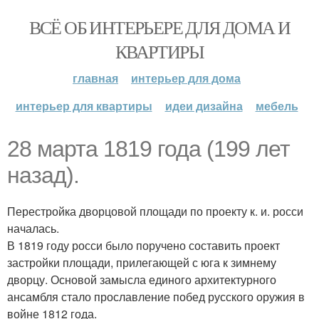
ВСЁ ОБ ИНТЕРЬЕРЕ ДЛЯ ДОМА И
КВАРТИРЫ
главная
интерьер для дома
интерьер для квартиры
идеи дизайна
мебель
28 марта 1819 года (199 лет
назад).
Перестройка дворцовой площади по проекту к. и. росси
началась.
В 1819 году росси было поручено составить проект
застройки площади, прилегающей с юга к зимнему
дворцу. Основой замысла единого архитектурного
ансамбля стало прославление побед русского оружия в
войне 1812 года.