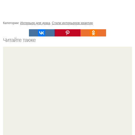
Категории:
Интерьер для дома
,
Стили интерьеров квартир
Читайте также
Советы, если у вас натяжной потолок.