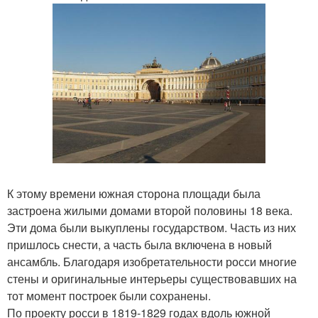
К этому времени южная сторона площади была
застроена жилыми домами второй половины 18 века.
Эти дома были выкуплены государством. Часть из них
пришлось снести, а часть была включена в новый
ансамбль. Благодаря изобретательности росси многие
стены и оригинальные интерьеры существовавших на
тот момент построек были сохранены.
По проекту росси в 1819-1829 годах вдоль южной