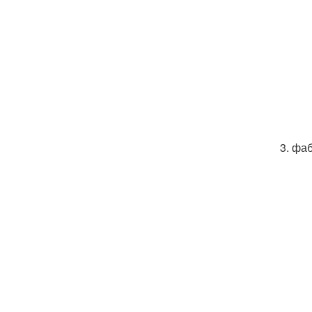
3. фа