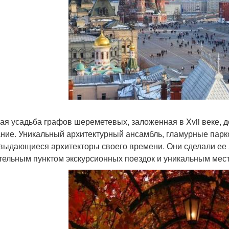
ая усадьба графов шереметевых, заложенная в Xvii веке, д
ние. Уникальный архитектурный ансамбль, гламурные парк
выдающиеся архитекторы своего времени. Они сделали ее
тельным пунктом экскурсионных поездок и уникальным мес