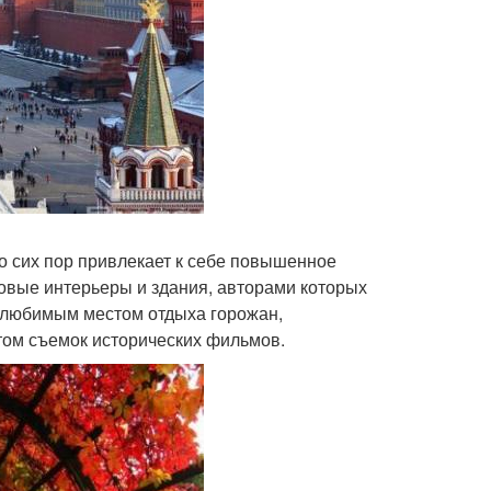
о сих пор привлекает к себе повышенное
овые интерьеры и здания, авторами которых
 любимым местом отдыха горожан,
том съемок исторических фильмов.