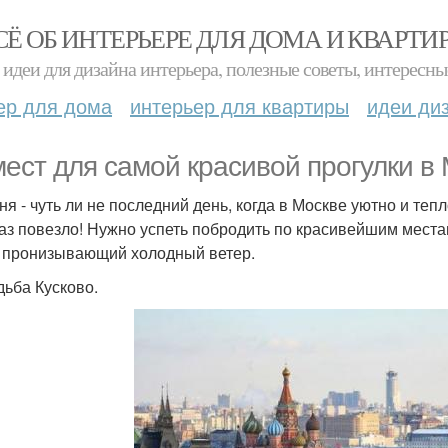
СЁ ОБ ИНТЕРЬЕРЕ ДЛЯ ДОМА И КВАРТИ
идеи для дизайна интерьера, полезные советы, интересны
ер для дома
интерьер для квартиры
идеи ди
мест для самой красивой прогулки в 
ня - чуть ли не последний день, когда в Москве уютно и тепл
раз повезло! Нужно успеть побродить по красивейшим места
 пронизывающий холодный ветер.
дьба Кусково.