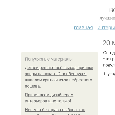
В
лучшие 
главная
интерь
20 
Сегод
этот 
Популярные материалы
подул
Детали решают всё: выход приянки
1. уса
чопры на показе Dior обернулся
шквалом критики из-за небрежного
пошива.
Привет всем дизайнерам
интерьеров и не только!
Невеста без права выбора: как