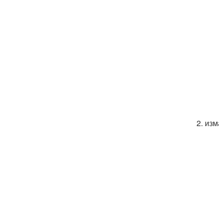
2. из