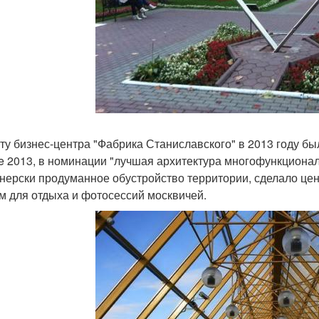
ту бизнес-центра "Фабрика Станиславского" в 2013 году был
e 2013, в номинации "лучшая архитектура многофункционал
нерски продуманное обустройство территории, сделало ц
м для отдыха и фотосессий москвичей.