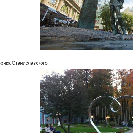
брика Станиславского.