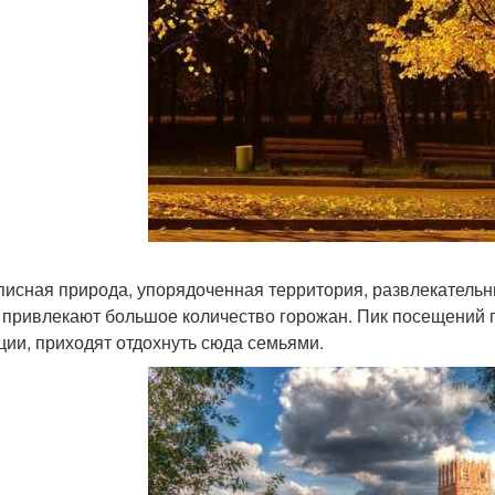
исная природа, упорядоченная территория, развлекательны
 привлекают большое количество горожан. Пик посещений п
ции, приходят отдохнуть сюда семьями.