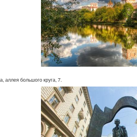
а, аллея большого круга, 7.