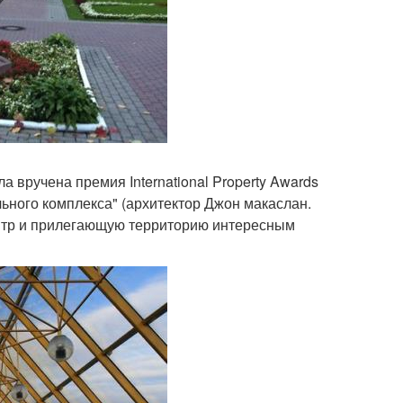
а вручена премия International Property Awards
ьного комплекса" (архитектор Джон макаслан.
ентр и прилегающую территорию интересным