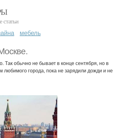
РЫ
е статьи
зайна
мебель
Москве.
о. Так обычно не бывает в конце сентября, но в
м любимого города, пока не зарядили дожди и не