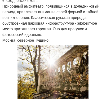
6. сходненский ковш.
Природный амфитеатр, появившийся в доледниковый
период, привлекает внимание своей формой и тайной
возникновения. Классическая русская природа,
обустроенная парковая инфраструктура - эффектное
место притягивает горожан. Оно для прогулок и
фотосессий идеально.
Москва, северное Тушино.