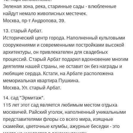
Зеленая зона, река, старинные сады - влюбленные
найдут немало живописных местечек.
Москва, пр-т Андропова, 39.
13. старый Арбат.
Исторический центр города. Наполненный культовыми
сооружениями и современными постройками высокой
архитектуры, он привлекателен для свадебных
процессий. Старый Арбат подарил вдохновение многим
деятелям нашей страны, не оставит он без награды и
любящие сердца. Кстати, на Арбате расположена
мемориальная квартира Пушкина.
Москва, Ул. старый Арбат.
14. сад "Эрмитаж".
115 лет этот сад является любимым местом отдыха
москвичей. Райский уголок, наполненный уникальными
представителями флоры со всего мира, изящные
скамейки, цветочные клумбы, ажурные беседки - это