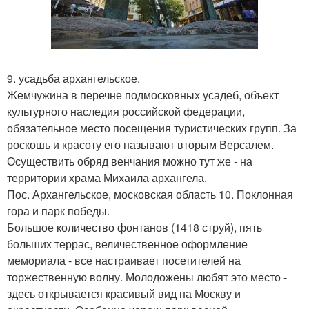
9. усадьба архангельское.
Жемчужина в перечне подмосковных усадеб, объект
культурного наследия российской федерации,
обязательное место посещения туристических групп. За
роскошь и красоту его называют вторым Версалем.
Осуществить обряд венчания можно тут же - на
территории храма Михаила архангела.
Пос. Архангельское, московская область 10. Поклонная
гора и парк победы.
Большое количество фонтанов (1418 струй), пять
больших террас, величественное оформление
мемориала - все настраивает посетителей на
торжественную волну. Молодожены любят это место -
здесь открывается красивый вид на Москву и