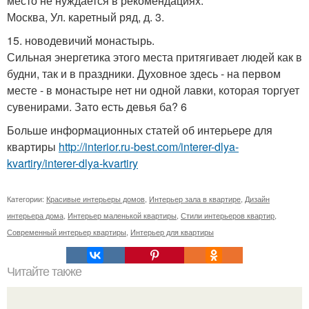
место не нуждается в рекомендациях.
Москва, Ул. каретный ряд, д. 3.
15. новодевичий монастырь.
Сильная энергетика этого места притягивает людей как в
будни, так и в праздники. Духовное здесь - на первом
месте - в монастыре нет ни одной лавки, которая торгует
сувенирами. Зато есть девья ба? 6
Больше информационных статей об интерьере для
квартиры
http://interior.ru-best.com/interer-dlya-
kvartiry/interer-dlya-kvartiry
Категории:
Красивые интерьеры домов
,
Интерьер зала в квартире
,
Дизайн
интерьера дома
,
Интерьер маленькой квартиры
,
Стили интерьеров квартир
,
Современный интерьер квартиры
,
Интерьер для квартиры
Читайте также