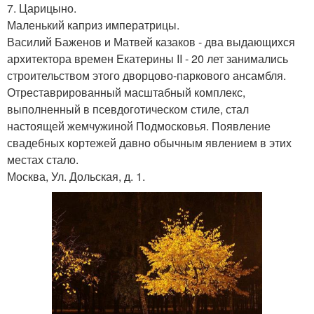
7. Царицыно.
Маленький каприз императрицы.
Василий Баженов и Матвей казаков - два выдающихся
архитектора времен Екатерины II - 20 лет занимались
строительством этого дворцово-паркового ансамбля.
Отреставрированный масштабный комплекс,
выполненный в псевдоготическом стиле, стал
настоящей жемчужиной Подмосковья. Появление
свадебных кортежей давно обычным явлением в этих
местах стало.
Москва, Ул. Дольская, д. 1.