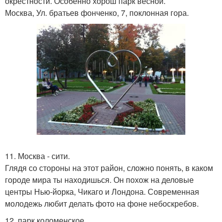
окрестности. Особенно хорош парк весной.
Москва, Ул. братьев фонченко, 7, поклонная гора.
11. Москва - сити.
Глядя со стороны на этот район, сложно понять, в каком
городе мира ты находишься. Он похож на деловые
центры Нью-йорка, Чикаго и Лондона. Современная
молодежь любит делать фото на фоне небоскребов.
12. парк коломенское.