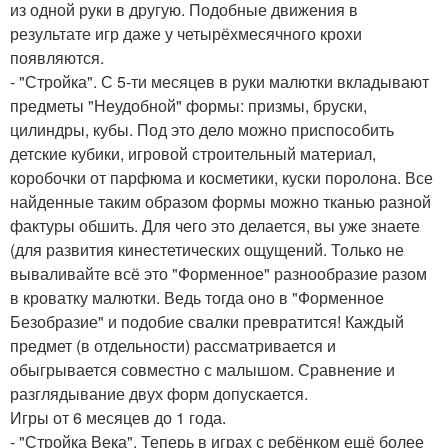
из одной руки в другую. Подобные движения в
результате игр даже у четырёхмесячного крохи
появляются.
- "Стройка". С 5-ти месяцев в руки малютки вкладывают
предметы "Неудобной" формы: призмы, бруски,
цилиндры, кубы. Под это дело можно приспособить
детские кубики, игровой строительный материал,
коробочки от парфюма и косметики, куски поролона. Все
найденные таким образом формы можно тканью разной
фактуры обшить. Для чего это делается, вы уже знаете
(для развития кинестетических ощущений. Только не
вываливайте всё это "Форменное" разнообразие разом
в кроватку малютки. Ведь тогда оно в "Форменное
Безобразие" и подобие свалки превратится! Каждый
предмет (в отдельности) рассматривается и
обыгрывается совместно с малышом. Сравнение и
разглядывание двух форм допускается.
Игры от 6 месяцев до 1 года.
- "Стройка Века". Теперь в играх с ребёнком ещё более