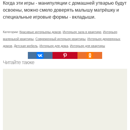
Когда эти игры - манипуляции с домашней утварью будут
освоены, можно смело доверять малышу матрёшку и
специальные игровые формы - вкладыши.
Категории:
Красивые интерьеры домов
,
Интерьер зала в квартире
,
Интерьер
маленькой квартиры
,
Современный интерьер квартиры
,
Интерьер деревянных
домов
,
Детская мебель
,
Интерьер для дома
,
Интерьер для квартиры
Читайте также
Настало время делиться прекрасным.