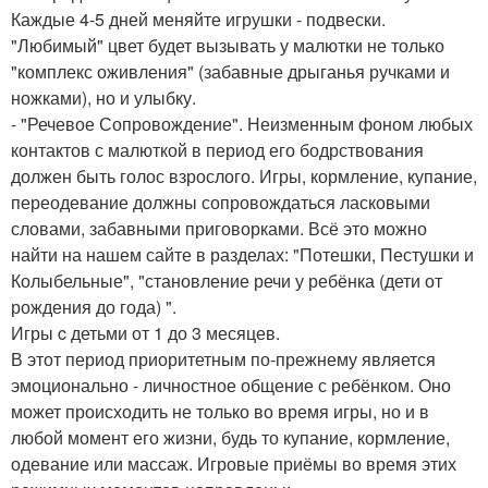
Каждые 4-5 дней меняйте игрушки - подвески.
"Любимый" цвет будет вызывать у малютки не только
"комплекс оживления" (забавные дрыганья ручками и
ножками), но и улыбку.
- "Речевое Сопровождение". Неизменным фоном любых
контактов с малюткой в период его бодрствования
должен быть голос взрослого. Игры, кормление, купание,
переодевание должны сопровождаться ласковыми
словами, забавными приговорками. Всё это можно
найти на нашем сайте в разделах: "Потешки, Пестушки и
Колыбельные", "становление речи у ребёнка (дети от
рождения до года) ".
Игры c детьми от 1 до 3 месяцев.
В этот период приоритетным по-прежнему является
эмоционально - личностное общение с ребёнком. Оно
может происходить не только во время игры, но и в
любой момент его жизни, будь то купание, кормление,
одевание или массаж. Игровые приёмы во время этих