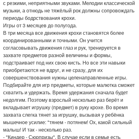
с резкими, неприятными звуками. Мелодии классической
музыки, а отнюдь не тяжёлый рок должны сопровождать
периоды бодрствования крохи.
Игры от 3 месяцев до полугода.
В три месяца все движения крохи становятся более
координированными и точными. Он учится
согласовывать движения глаз и рук, тренируется в
захвате предметов разной величины и формы,
подстраивает под них свою кисть. Но все эти навыки
приобретаются не вдруг, и не сразу, для их
совершенствования нужны целенаправленные игры.
Подбирайте для игр предметы, которые малютка сможет
схватить и удержать. Время удержания сначала будет
недолгим. Поэтому взрослый несколько раз берёт и
вкладывает игрушку (предмет) в руку крохе. Во время
захвата слегка тянет за игрушку, вызывая у ребёнка
мышечное усилие: "тянем - потянем! Ох, какой сильный
малыш! И так - несколько раз.
- "Киндер - Сюрпризы". В случае если в семье есть