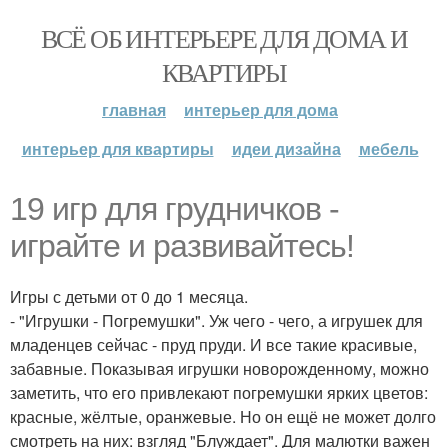
ВСЁ ОБ ИНТЕРЬЕРЕ ДЛЯ ДОМА И
КВАРТИРЫ
главная
интерьер для дома
интерьер для квартиры
идеи дизайна
мебель
19 игр для грудничков -
играйте и развивайтесь!
Игры с детьми от 0 до 1 месяца.
- "Игрушки - Погремушки". Уж чего - чего, а игрушек для
младенцев сейчас - пруд пруди. И все такие красивые,
забавные. Показывая игрушки новорожденному, можно
заметить, что его привлекают погремушки ярких цветов:
красные, жёлтые, оранжевые. Но он ещё не может долго
смотреть на них: взгляд "Блуждает". Для малютки важен