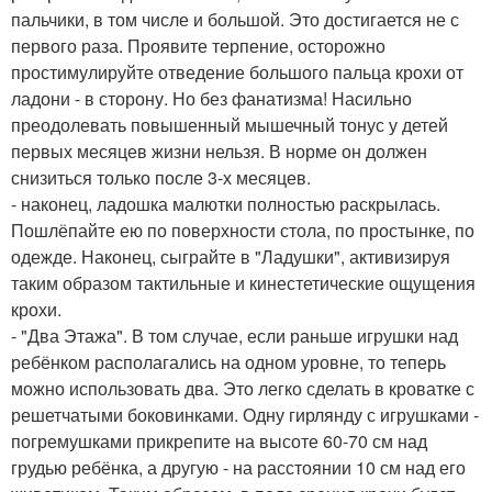
пальчики, в том числе и большой. Это достигается не с
первого раза. Проявите терпение, осторожно
простимулируйте отведение большого пальца крохи от
ладони - в сторону. Но без фанатизма! Насильно
преодолевать повышенный мышечный тонус у детей
первых месяцев жизни нельзя. В норме он должен
снизиться только после 3-х месяцев.
- наконец, ладошка малютки полностью раскрылась.
Пошлёпайте ею по поверхности стола, по простынке, по
одежде. Наконец, сыграйте в "Ладушки", активизируя
таким образом тактильные и кинестетические ощущения
крохи.
- "Два Этажа". В том случае, если раньше игрушки над
ребёнком располагались на одном уровне, то теперь
можно использовать два. Это легко сделать в кроватке с
решетчатыми боковинками. Одну гирлянду с игрушками -
погремушками прикрепите на высоте 60-70 см над
грудью ребёнка, а другую - на расстоянии 10 см над его