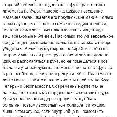
старший ребёнок, то недостатка в футлярах от этого
лакомства не будет. Наверняка, каждое посещение
магазина заканчивается его покупкой. Внимание! Только
в том случае, если кроха в семье пока единственный,
поставщиками заветных пластмассовых яиц станут
ваши знакомые и близкие. Насколько это универсальное
средство для развлечения малютки, вы сможете вскоре
убедиться. Величину футляров подбирайте сообразно
возрасту малютки и размеру его кисти: забава должна
удобно располагаться в руке, но не помещаться в рот!
Было бы утопией думать, что малыш не потянет футляр
в рот, особенно, если у него режутся зубки. Пластмасса
легко моется, так что в плане чистоты проблем не будет.
Теперь - о безопасности. Современные детки такие
ловкие, что открыть футляр для них не составит труда.
Края у половинок киндер - сюрприза могут быть
острыми, поэтому взрослый контролирует ситуацию.
Лишь в том случае, если внутрь яйца вы поместите