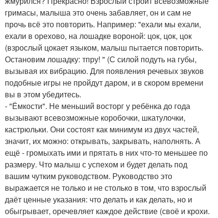
жмурился? Прекрасно! Взрослый строит всевозможные
гримасы, малыша это очень забавляет, он и сам не
прочь всё это повторить. Например: "ехали мы ехали,
ехали в орехово, на лошадке вороной: цок, цок, цок
(взрослый цокает языком, малыш пытается повторить.
Остановим лошадку: тпру! " (С силой подуть на губы,
вызывая их вибрацию. Для появления речевых звуков
подобные игры не пройдут даром, и в скором времени
вы в этом убедитесь.
- "Ёмкости". Не меньший восторг у ребёнка до года
вызывают всевозможные коробочки, шкатулочки,
кастрюльки. Они состоят как минимум из двух частей,
значит, их можно: открывать, закрывать, наполнять. А
ещё - громыхать ими и прятать в них что-то меньшее по
размеру. Что малыш с успехом и будет делать под
вашим чутким руководством. Руководство это
выражается не только и не столько в том, что взрослый
даёт ценные указания: что делать и как делать, но и
обыгрывает, оречевляет каждое действие (своё и крохи.