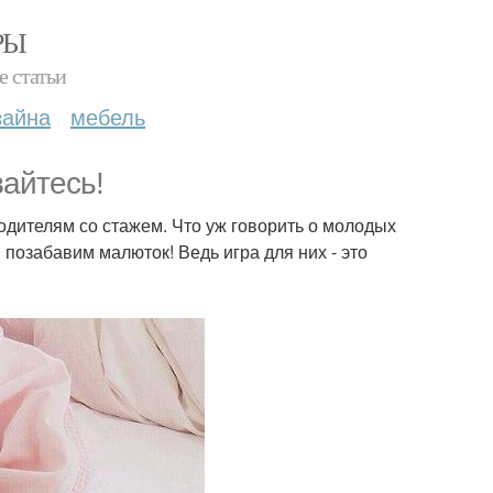
РЫ
е статьи
зайна
мебель
вайтесь!
одителям со стажем. Что уж говорить о молодых
 позабавим малюток! Ведь игра для них - это