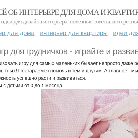
СЁ ОБ ИНТЕРЬЕРЕ ДЛЯ ДОМА И КВАРТИ
идеи для дизайна интерьера, полезные советы, интересны
ер для дома
интерьер для квартиры
идеи ди
игр для грудничков - играйте и разви
изовать игру для самых маленьких бывает непросто даже р
пытных! Постараемся помочь и тем и другим. А главное - мы
жность успешно расти и развиваться.
ы с детьми от 0 до 1 месяца.