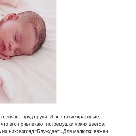
в сейчас - пруд пруди. И все такие красивые,
что его привлекают погремушки ярких цветов:
 на них: взгляд "Блуждает". Для малютки важен