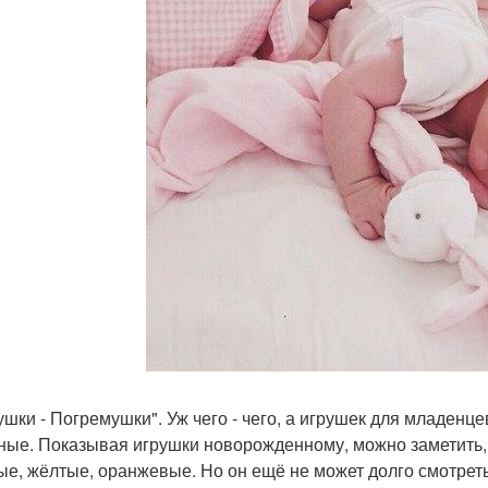
ушки - Погремушки". Уж чего - чего, а игрушек для младенце
ные. Показывая игрушки новорожденному, можно заметить, 
ые, жёлтые, оранжевые. Но он ещё не может долго смотреть