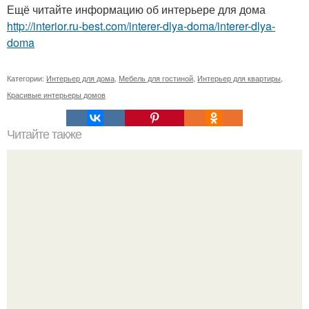
Ещё читайте информацию об интерьере для дома
http://interior.ru-best.com/interer-dlya-doma/interer-dlya-
doma
Категории:
Интерьер для дома
,
Мебель для гостиной
,
Интерьер для квартиры
,
Красивые интерьеры домов
Читайте также
Обереги для кухни: