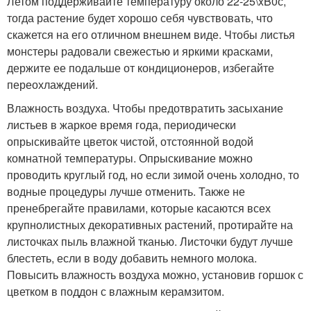
Летом поддерживайте температуру около 22-25\xB0с,
тогда растение будет хорошо себя чувствовать, что
скажется на его отличном внешнем виде. Чтобы листья
монстеры радовали свежестью и яркими красками,
держите ее подальше от кондиционеров, избегайте
переохлаждений.
Влажность воздуха. Чтобы предотвратить засыхание
листьев в жаркое время года, периодически
опрыскивайте цветок чистой, отстоянной водой
комнатной температуры. Опрыскивание можно
проводить круглый год, но если зимой очень холодно, то
водные процедуры лучше отменить. Также не
пренебрегайте правилами, которые касаются всех
крупнолистных декоративных растений, протирайте на
листочках пыль влажной тканью. Листочки будут лучше
блестеть, если в воду добавить немного молока.
Повысить влажность воздуха можно, установив горшок с
цветком в поддон с влажным керамзитом.