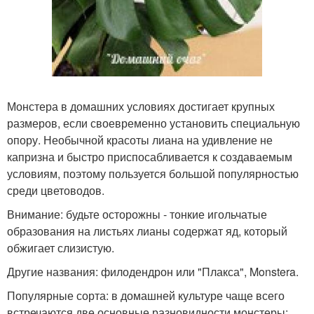
Монстера в домашних условиях достигает крупных
размеров, если своевременно установить специальную
опору. Необычной красоты лиана на удивление не
капризна и быстро приспосабливается к создаваемым
условиям, поэтому пользуется большой популярностью
среди цветоводов.
Внимание: будьте осторожны - тонкие игольчатые
образования на листьях лианы содержат яд, который
обжигает слизистую.
Другие названия: филодендрон или "Плакса", Monstera.
Популярные сорта: в домашней культуре чаще всего
встречаются две основные разновидности монстеры: