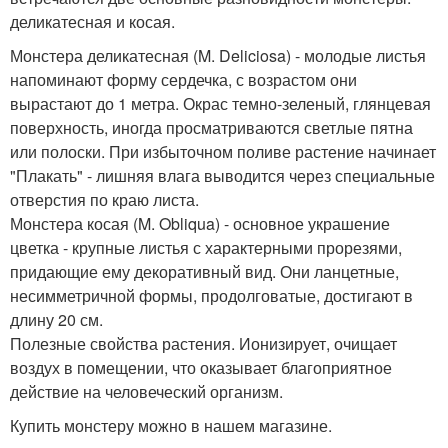
деликатесная и косая.
Монстера деликатесная (M. Deliciosa) - молодые листья
напоминают форму сердечка, с возрастом они
вырастают до 1 метра. Окрас темно-зеленый, глянцевая
поверхность, иногда просматриваются светлые пятна
или полоски. При избыточном поливе растение начинает
"Плакать" - лишняя влага выводится через специальные
отверстия по краю листа.
Монстера косая (M. Obliqua) - основное украшение
цветка - крупные листья с характерными прорезями,
придающие ему декоративный вид. Они ланцетные,
несимметричной формы, продолговатые, достигают в
длину 20 см.
Полезные свойства растения. Ионизирует, очищает
воздух в помещении, что оказывает благоприятное
действие на человеческий организм.
Купить монстеру можно в нашем магазине.