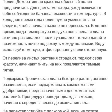
Полив. Декоративная красотка обильный полив
предпочитает. Для цветка монстера, уход включает в
себя соблюдение баланса влажности и температуры. В
холодное время года полив нужно уменьшить, но
следить, чтобы почва в вазоне не пересыхала. В летнее
время, когда температура воздуха повышена, и лиана
активно развивается, полив учащается, только давайте
возможность почве подсохнуть между поливами. Воду
используйте мягкую, отфильтрованную или отстоянную.
От перелива листья растения страдают, теряют свою
красоту, начинают гнить, на них появляются темные
пятна.
Подкормка. Тропическая лиана быстрее растет, активно
развивается, если подкармливать комплексными
удобрениями, предназначенными для комнатных
растений. Процедуру проводят дважды в месяц,
начиная с середины весны до окончания лета.
Не переусердствуйте с подкормкой, если не хотите,