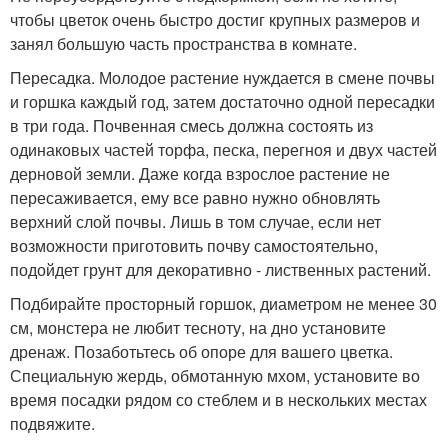
чтобы цветок очень быстро достиг крупных размеров и
занял большую часть пространства в комнате.
Пересадка. Молодое растение нуждается в смене почвы
и горшка каждый год, затем достаточно одной пересадки
в три года. Почвенная смесь должна состоять из
одинаковых частей торфа, песка, перегноя и двух частей
дерновой земли. Даже когда взрослое растение не
пересаживается, ему все равно нужно обновлять
верхний слой почвы. Лишь в том случае, если нет
возможности приготовить почву самостоятельно,
подойдет грунт для декоративно - лиственных растений.
Подбирайте просторный горшок, диаметром не менее 30
см, монстера не любит тесноту, на дно установите
дренаж. Позаботьтесь об опоре для вашего цветка.
Специальную жердь, обмотанную мхом, установите во
время посадки рядом со стеблем и в нескольких местах
подвяжите.