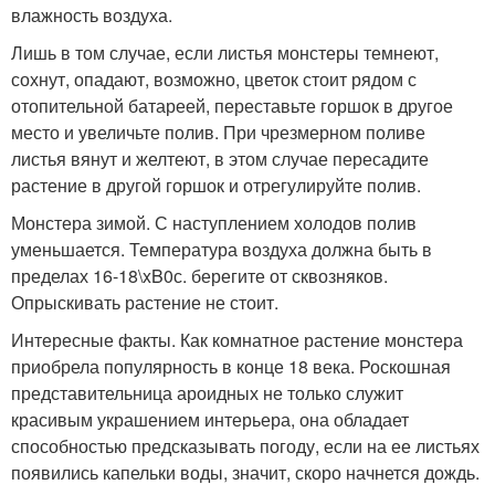
влажность воздуха.
Лишь в том случае, если листья монстеры темнеют,
сохнут, опадают, возможно, цветок стоит рядом с
отопительной батареей, переставьте горшок в другое
место и увеличьте полив. При чрезмерном поливе
листья вянут и желтеют, в этом случае пересадите
растение в другой горшок и отрегулируйте полив.
Монстера зимой. С наступлением холодов полив
уменьшается. Температура воздуха должна быть в
пределах 16-18\xB0с. берегите от сквозняков.
Опрыскивать растение не стоит.
Интересные факты. Как комнатное растение монстера
приобрела популярность в конце 18 века. Роскошная
представительница ароидных не только служит
красивым украшением интерьера, она обладает
способностью предсказывать погоду, если на ее листьях
появились капельки воды, значит, скоро начнется дождь.