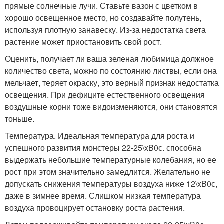
прямые солнечные лучи. Ставьте вазон с цветком в
хорошо освещенное место, но создавайте полутень,
используя плотную занавеску. Из-за недостатка света
растение может приостановить свой рост.
Оценить, получает ли ваша зеленая любимица должное
количество света, можно по состоянию листвы, если она
мельчает, теряет окраску, это верный признак недостатка
освещения. При дефиците естественного освещения
воздушные корни тоже видоизменяются, они становятся
тоньше.
Температура. Идеальная температура для роста и
успешного развития монстеры 22-25\xB0с. способна
выдержать небольшие температурные колебания, но ее
рост при этом значительно замедлится. Желательно не
допускать снижения температуры воздуха ниже 12\xB0с,
даже в зимнее время. Слишком низкая температура
воздуха провоцирует остановку роста растения.