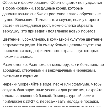
Обрезка и формирование. Обычно цветок не нуждается
в формировании, воздушные корни, которые
дополнительно снабжают растение влагой обрезать не
нужно. Внимание! Только в том случае, если у старого
растения замедлился рост, можно слегка обрезать
верхушку, это приведет к появлению новых побегов.
Цветение. К сожалению, в комнатной культуре цветение
встречается редко. На смену белым цветкам спустя год
появляются плоды фиолетового окраса, вкус которых
похож на ананас.
Размножение. Размножают монстеру, как и большинство
ароидных, стеблевыми и верхушечными черенками,
листьями и корнями.
Черенки укореняйте в воде, песке или сфагнуме. Чтобы
создать благоприятные условия для развития, накройте
емкость стеклянной банкой. Температурный режим
приближен к 23-27 с. пересаживать молодые посадки,
после того как они окрепнут, нужно в отдельные горшки.