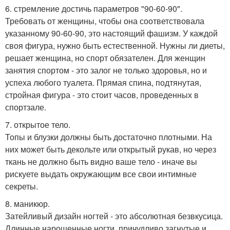
6. стремление достичь параметров "90-60-90".
Требовать от женщины, чтобы она соответствовала
указанному 90-60-90, это настоящий фашизм. У каждой
своя фигура, нужно быть естественной. Нужны ли диеты,
решает женщина, но спорт обязателен. Для женщин
занятия спортом - это залог не только здоровья, но и
успеха любого туалета. Прямая спина, подтянутая,
стройная фигура - это стоит часов, проведенных в
спортзале.
7. открытое тело.
Топы и блузки должны быть достаточно плотными. На
них может быть декольте или открытый рукав, но через
ткань не должно быть видно ваше тело - иначе вы
рискуете выдать окружающим все свои интимные
секреты.
8. маникюр.
Затейливый дизайн ногтей - это абсолютная безвкусица.
Длинные нарощенные ногти, причудливо загнутые и