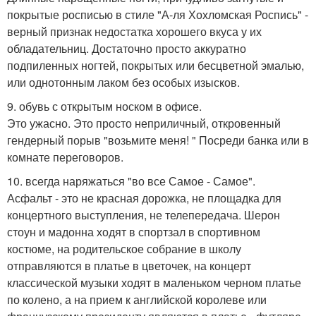
покрытые росписью в стиле "А-ля Хохломская Роспись" -
верный признак недостатка хорошего вкуса у их
обладательниц. Достаточно просто аккуратно
подпиленных ногтей, покрытых или бесцветной эмалью,
или однотонным лаком без особых изысков.
9. обувь с открытым носком в офисе.
Это ужасно. Это просто неприличный, откровенный
гендерный порыв "возьмите меня! " Посреди банка или в
комнате переговоров.
10. всегда наряжаться "во все Самое - Самое".
Асфальт - это не красная дорожка, не площадка для
концертного выступления, не телепередача. Шерон
стоун и мадонна ходят в спортзал в спортивном
костюме, на родительское собрание в школу
отправляются в платье в цветочек, на концерт
классической музыки ходят в маленьком черном платье
по колено, а на прием к английской королеве или