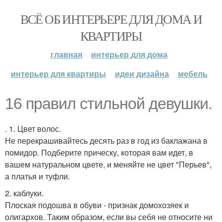
ВСЁ ОБ ИНТЕРЬЕРЕ ДЛЯ ДОМА И
КВАРТИРЫ
главная
интерьер для дома
интерьер для квартиры
идеи дизайна
мебель
16 правил стильной девушки.
. 1. Цвет волос.
Не перекрашивайтесь десять раз в год из баклажана в
помидор. Подберите прическу, которая вам идет, в
вашем натуральном цвете, и меняйте не цвет "Перьев",
а платья и туфли.
2. каблуки.
Плоская подошва в обуви - признак домохозяек и
олигархов. Таким образом, если вы себя не относите ни