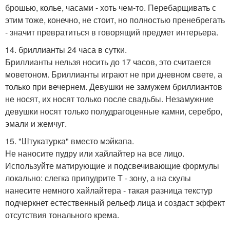
брошью, колье, часами - хоть чем-то. Перебарщивать с
этим тоже, конечно, не стоит, но полностью пренебрегать
- значит превратиться в говорящий предмет интерьера.
14. бриллианты 24 часа в сутки.
Бриллианты нельзя носить до 17 часов, это считается
моветоном. Бриллианты играют не при дневном свете, а
только при вечернем. Девушки не замужем бриллиантов
не носят, их носят только после свадьбы. Незамужние
девушки носят только полудрагоценные камни, серебро,
эмали и жемчуг.
15. "Штукатурка" вместо мэйкапа.
Не наносите пудру или хайлайтер на все лицо.
Используйте матирующие и подсвечивающие формулы
локально: слегка припудрите Т - зону, а на скулы
нанесите немного хайлайтера - такая разница текстур
подчеркнет естественный рельеф лица и создаст эффект
отсутствия тонального крема.