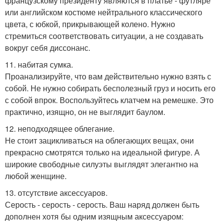
французскому президенту являются в платье - футляре
или английском костюме нейтрального классического
цвета, с юбкой, прикрывающей колено. Нужно
стремиться соответствовать ситуации, а не создавать
вокруг себя диссонанс.
11. набитая сумка.
Проанализируйте, что вам действительно нужно взять с
собой. Не нужно собирать бесполезный груз и носить его
с собой впрок. Воспользуйтесь клатчем на ремешке. Это
практично, изящно, он не выглядит баулом.
12. неподходящее облегание.
Не стоит зацикливаться на облегающих вещах, они
прекрасно смотрятся только на идеальной фигуре. А
широкие свободные силуэты выглядят элегантно на
любой женщине.
13. отсутствие аксессуаров.
Серость - серость - серость. Ваш наряд должен быть
дополнен хотя бы одним изящным аксессуаром: