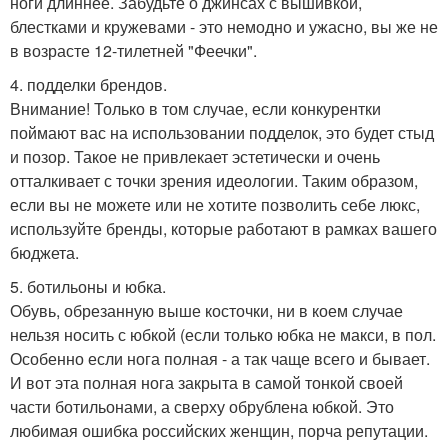
ноги длиннее. Забудьте о джинсах с вышивкой,
блестками и кружевами - это немодно и ужасно, вы же не
в возрасте 12-тилетней "Феечки".
4. подделки брендов.
Внимание! Только в том случае, если конкурентки
поймают вас на использовании подделок, это будет стыд
и позор. Такое не привлекает эстетически и очень
отталкивает с точки зрения идеологии. Таким образом,
если вы не можете или не хотите позволить себе люкс,
используйте бренды, которые работают в рамках вашего
бюджета.
5. ботильоны и юбка.
Обувь, обрезанную выше косточки, ни в коем случае
нельзя носить с юбкой (если только юбка не макси, в пол.
Особенно если нога полная - а так чаще всего и бывает.
И вот эта полная нога закрыта в самой тонкой своей
части ботильонами, а сверху обрублена юбкой. Это
любимая ошибка российских женщин, порча репутации.