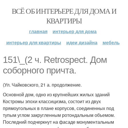
ВСЁ ОБ ИНТЕРЬЕРЕ ДЛЯ ДОМА И
КВАРТИРЫ
главная
интерьер для дома
интерьер для квартиры
идеи дизайна
мебель
151\_(2 ч. Retrospect. Дом
соборного причта.
(Ул. Чайковского, 21 а. продолжение.
Основной дом, одно из крупнейших жилых зданий
Костромы эпохи классицизма, состоит из двух
прямоугольных в плане корпусов, соединенных под
тупым углом закругленным ротондальным объемом.
Последний подчеркнут на фасаде монументальным