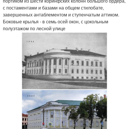
портиком из шести коринфских колонн большого ордера,
с постаментами и базами на общем стилобате,
завершенных антаблементом и ступенчатым аттиком.
Боковые крылья - в семь осей окон, с цокольным
полуэтажом по лесной улице