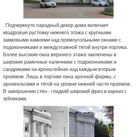
. Подчеркнуто парадный декор дома включает
квадровую рустовку нижнего этажа с крупными
замковыми камнями над прямоугольными окнами с
подоконниками и междуэтажной тягой внутри портика.
Более высокие окна верхнего этажа заключены в
широкие рамочные наличники с подоконниками и
сандриками на кронштейнах над каждым вторым
проемом. Лишь в портике окна арочной формы, с
архивольтами и тягой на уровне нижней части проемов.
В завершении стен - гладкий широкий фриз и карниз с
зубчиками.