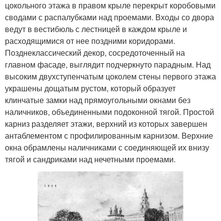
цокольного этажа в правом крыле перекрыт коробовыми
сводами с распалубками над проемами. Входы со двора
ведут в вестибюль с лестницей в каждом крыле и
расходящимися от нее поздними коридорами.
Позднеклассический декор, сосредоточенный на
главном фасаде, выглядит подчеркнуто парадным. Над
высоким двухступенчатым цоколем стены первого этажа
украшены дощатым рустом, который образует
клинчатые замки над прямоугольными окнами без
наличников, объединенными подоконной тягой. Простой
карниз разделяет этажи, верхний из которых завершен
антаблементом с профилированным карнизом. Верхние
окна обрамлены наличниками с соединяющей их внизу
тягой и сандриками над нечетными проемами.