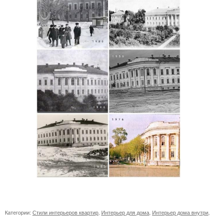
Категории:
Стили интерьеров квартир
,
Интерьер для дома
,
Интерьер дома внутри
,