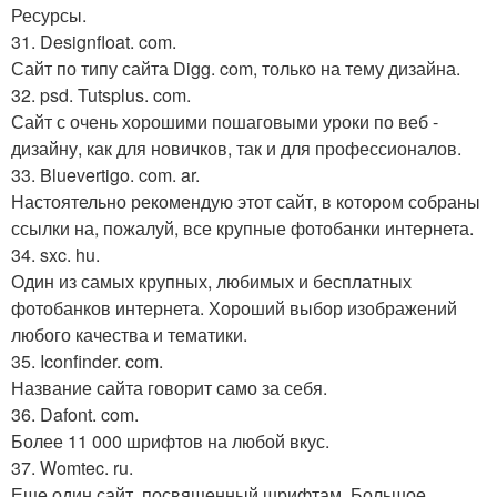
Ресурсы.
31. Designfloat. com.
Сайт по типу сайта Digg. com, только на тему дизайна.
32. psd. Tutsplus. com.
Сайт с очень хорошими пошаговыми уроки по веб -
дизайну, как для новичков, так и для профессионалов.
33. Bluevertigo. com. ar.
Настоятельно рекомендую этот сайт, в котором собраны
ссылки на, пожалуй, все крупные фотобанки интернета.
34. sxc. hu.
Один из самых крупных, любимых и бесплатных
фотобанков интернета. Хороший выбор изображений
любого качества и тематики.
35. Iconfinder. com.
Название сайта говорит само за себя.
36. Dafont. com.
Более 11 000 шрифтов на любой вкус.
37. Womtec. ru.
Еще один сайт, посвященный шрифтам. Большое