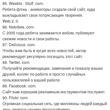
85. Weebls - Stuff. com.
Ребята флэш - аниматоры создали свой сайт, куда
выкладывают свои потрясающие творения.
Web 2. 0.
86. Netvibes. com.
С 2005 года ребята занимаются вебом, публикуют
свежие новости и свои работы.
87. Delicious. com.
Чтобы вам быть в кусре всех новостей, автор
рекомендует регулярно посещать этот сайт.
88. Twitter. com.
Получайте рекомендации, замечания и похвалу ваших
друзей, коллег по работе и просто случайных
пользователей о вашей работе.
89. Facebook. com.
Сайт вам хорошим рекламным инструментом послужит.
90. Flickr. com.
Огромная социальная сеть, где миллионы людей каждый
день делятся своими фотографиями.