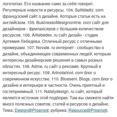
логотипах. Его название само за себя говорит.
Регулярные новости и ресурсы. 104. Splitdadiz. com
французский сайт о дизайне. Которые статьи есть на
английском. 105. Businessofdesignonline. com сайт для
дизайнеров - фрилансеров с большим количеством
ресурсов. 106. Artlebedev. ru сайт дизайн - студии
Артемия Лебедева. Отличный ресурс с отличными
примерами. 107. Novate. ru интернет - сообщество о
дизайне, объединяющее современных людей, которым
интересны дизайнерские решения в самых разных
областях. 108. Adme. ru сайт о рекламе. Крупный и
интересный ресурс. 109. Artnotartnot. com блог о
современном искусстве. 110. Bloesem. Blogs. com блог о
дизайне и интерьере в частности. Очень приятный и
гостеприимный. 111. Natalydesign. ru сайт, который
является источник этой подборки. Там вы сможете найти
много полезных советов, статей и ресурсов о дизайне.
Тема:
Design@Prosmotr
, рубрика:
Resource@Prosmotr
.