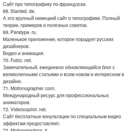
Сайт про типографику по-французски.
68. Slanted. de.
А это крупный немецкий сайт о типографике. Полный
теории, примеров и полезных советов.
69. Paratype. ru.
Маленькое приложение, которое порадует русских
дизайнеров.
Видео и анимация.
70. Fubiz. net.
Замечательный, ежедневно обновляющийся блог с
великолепными статьями о всем новом и интересном в
дизайне.
71. Motionographer. com.
Международный ресурс для профессиональных
аниматоров.
72. Videocopilot. net.
Сайт бесплатные конультации по специальным видео
эффектам предоставляет.
73. Motiongraphics. it.