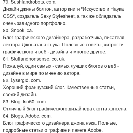
79. Sushiandrobots. com.
Дизайн джины болтон, автор книги "Искусство и Наука
CSS", создатель Sexy Stylesheet, а так же обладатель
очень завидного портфолио.
80. Snook. ca.
Блог графического дизайнера, разработчика, писателя,
лектора Джонатана снука. Полезные советы, хитрости
графического и веб - дизайна и многое другое.
81. Stuffandnonsense. co. uk.
Пожалуй, один самых - самых лучших блогов о веб -
дизайне в мире по мнению автора.
82. Lysergid. com.
Хороший французский блог. Качественные статьи,
свежий дизайн.
83. Blog. Iso50. com.
Отличный блог графического дизайнера скотта хэнсена.
84. Blogs. Adobe. com.
Блог графического дизайнера джона нэка. Полные,
подробные статьи о графике и пакете Adobe.