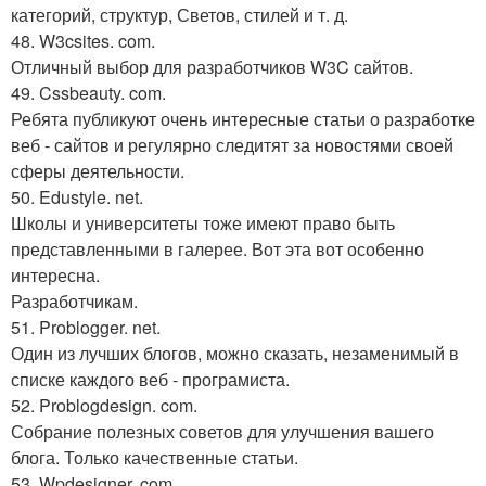
категорий, структур, Светов, стилей и т. д.
48. W3csites. com.
Отличный выбор для разработчиков W3C сайтов.
49. Cssbeauty. com.
Ребята публикуют очень интересные статьи о разработке
веб - сайтов и регулярно следитят за новостями своей
сферы деятельности.
50. Edustyle. net.
Школы и университеты тоже имеют право быть
представленными в галерее. Вот эта вот особенно
интересна.
Разработчикам.
51. Problogger. net.
Один из лучших блогов, можно сказать, незаменимый в
списке каждого веб - програмиста.
52. Problogdesign. com.
Собрание полезных советов для улучшения вашего
блога. Только качественные статьи.
53. Wpdesigner. com.