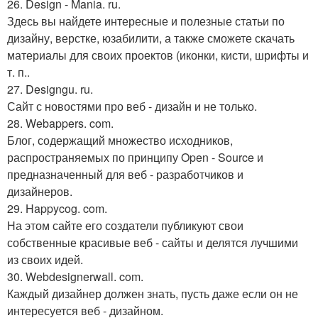
26. Design - Mania. ru.
Здесь вы найдете интересные и полезные статьи по
дизайну, верстке, юзабилити, а также сможете скачать
материалы для своих проектов (иконки, кисти, шрифты и
т. п..
27. Designgu. ru.
Сайт с новостями про веб - дизайн и не только.
28. Webappers. com.
Блог, содержащий множество исходников,
распространяемых по принципу Open - Source и
предназначенный для веб - разработчиков и
дизайнеров.
29. Happycog. com.
На этом сайте его создатели публикуют свои
собственные красивые веб - сайты и делятся лучшими
из своих идей.
30. Webdesignerwall. com.
Каждый дизайнер должен знать, пусть даже если он не
интересуется веб - дизайном.