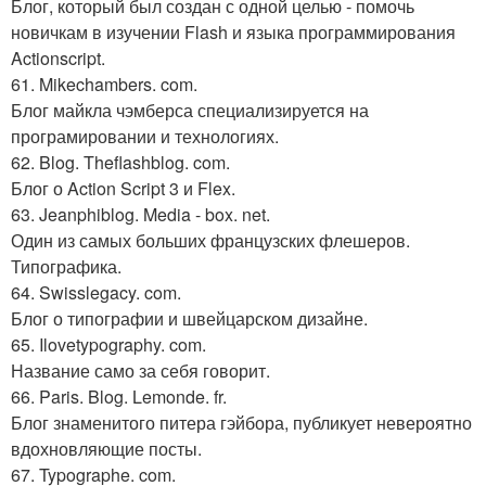
Блог, который был создан с одной целью - помочь
новичкам в изучении Flash и языка программирования
Actionscript.
61. Mikechambers. com.
Блог майкла чэмберса специализируется на
програмировании и технологиях.
62. Blog. Theflashblog. com.
Блог о Action Script 3 и Flex.
63. Jeanphiblog. Media - box. net.
Один из самых больших французских флешеров.
Типографика.
64. Swisslegacy. com.
Блог о типографии и швейцарском дизайне.
65. Ilovetypography. com.
Название само за себя говорит.
66. Paris. Blog. Lemonde. fr.
Блог знаменитого питера гэйбора, публикует невероятно
вдохновляющие посты.
67. Typographe. com.