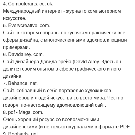
4. Computerarts. co. uk.
Международный интернет - журнал о компьютерном
искусстве.
5. Everycreative. com.
Сайт, в котором собраны по кусочкам практически все
сферы дизайна, с многочисленными вдохновляющими
примерами.
6. Davidairey. com.
Сайт дизайнера Дэвида эрейа (David Airey. Здесь он
делится своим опытом в сфере графического и лого
дизайна.
7. Behance. net.
Сайт, собравший в себе портфолио художников,
дизайнеров и людей искусства со всего мира. Честно
говоря, по-настоящему вдохновляющий сайт.
8. pdf - Mags. com.
Очень хороший ресурс со всевозможными
дизайнерскими (и не только) журналами в формате PDF.
9. Rootsarts. net.