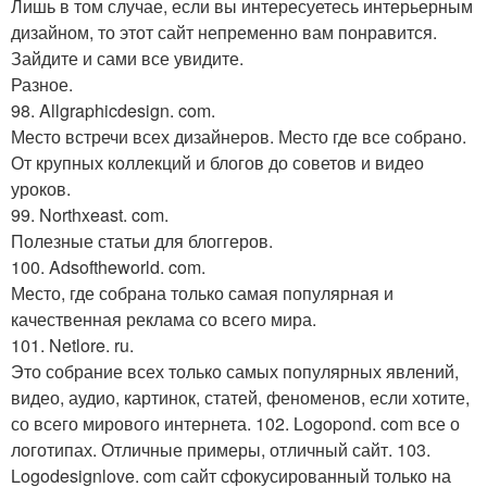
Лишь в том случае, если вы интересуетесь интерьерным
дизайном, то этот сайт непременно вам понравится.
Зайдите и сами все увидите.
Разное.
98. Allgraphicdesign. com.
Место встречи всех дизайнеров. Место где все собрано.
От крупных коллекций и блогов до советов и видео
уроков.
99. Northxeast. com.
Полезные статьи для блоггеров.
100. Adsoftheworld. com.
Место, где собрана только самая популярная и
качественная реклама со всего мира.
101. Netlore. ru.
Это собрание всех только самых популярных явлений,
видео, аудио, картинок, статей, феноменов, если хотите,
со всего мирового интернета. 102. Logopond. com все о
логотипах. Отличные примеры, отличный сайт. 103.
Logodesignlove. com сайт сфокусированный только на