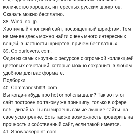
количество хороших, интересных русских шрифтов.
Скачать можно бесплатно.
38. Wind. ne. jp.
Хаотичный японский сайт, посвященный шрифтам. Тем
не менее здесь можно найти очень много интересных
вещей, в частности шрифтов, причем бесплатных.
39. Colourlovers. com.
Один из самых крупных ресурсов с огромной коллекцией
цветовых сочетаний, которые можно сохранить в любом
удобном для вас формате.
Подборки.
40. Commandshift3. com.
Вы когда-нибудь про hot or not слышали? Так вот этот
сайт построен по такому же принципу, только в сфере
веб - дизайна. Ты выбираешь самые лучшие сайты, на
свое усмотрение. Есть так же возможность проверить на
прочность и собственный сайт, если такой имеется.
41. Showcasepoint. com.