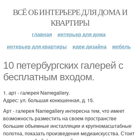
ВСЁ ОБ ИНТЕРЬЕРЕ ДЛЯ ДОМА И
КВАРТИРЫ
главная
интерьер для дома
интерьер для квартиры
идеи дизайна
мебель
10 петербургских галерей с
бесплатным входом.
1. арт - галерея Namegallery.
Адрес: ул. большая конюшенная, д. 15.
Арт - галерея Namegallery интересна тем, что имеет
возможность разместить на своем пространстве
большие объемные инсталляции и крупномасштабные
полотна, показать произведения медиаискусства. Стоит