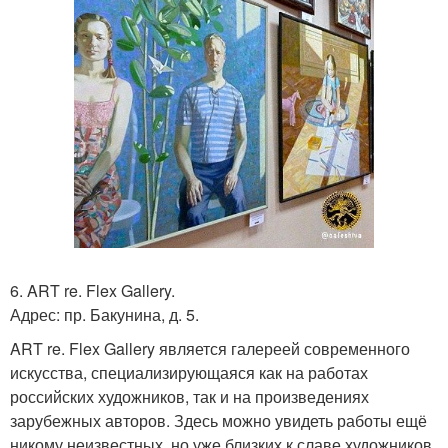
6. ART re. Flex Gallery.
Адрес: пр. Бакунина, д. 5.
ART re. Flex Gallery является галереей современного
искусства, специализирующаяся как на работах
российских художников, так и на произведениях
зарубежных авторов. Здесь можно увидеть работы ещё
никому неизвестных, но уже близких к славе художников.