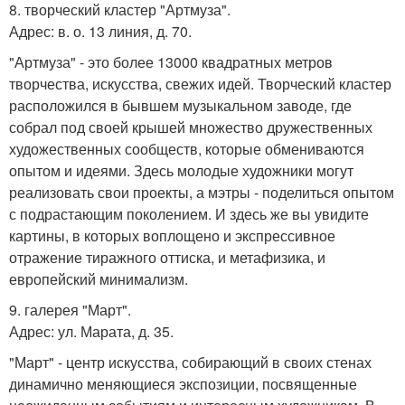
8. творческий кластер "Артмуза".
Адрес: в. о. 13 линия, д. 70.
"Артмуза" - это более 13000 квадратных метров
творчества, искусства, свежих идей. Творческий кластер
расположился в бывшем музыкальном заводе, где
собрал под своей крышей множество дружественных
художественных сообществ, которые обмениваются
опытом и идеями. Здесь молодые художники могут
реализовать свои проекты, а мэтры - поделиться опытом
с подрастающим поколением. И здесь же вы увидите
картины, в которых воплощено и экспрессивное
отражение тиражного оттиска, и метафизика, и
европейский минимализм.
9. галерея "Март".
Адрес: ул. Марата, д. 35.
"Март" - центр искусства, собирающий в своих стенах
динамично меняющиеся экспозиции, посвященные