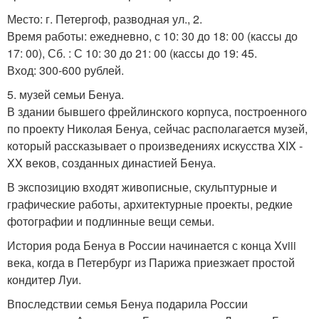
Место: г. Петергоф, разводная ул., 2.
Время работы: ежедневно, с 10: 30 до 18: 00 (кассы до
17: 00), Сб. : С 10: 30 до 21: 00 (кассы до 19: 45.
Вход: 300-600 рублей.
5. музей семьи Бенуа.
В здании бывшего фрейлинского корпуса, построенного
по проекту Николая Бенуа, сейчас располагается музей,
который рассказывает о произведениях искусства XIX -
XX веков, созданных династией Бенуа.
В экспозицию входят живописные, скульптурные и
графические работы, архитектурные проекты, редкие
фотографии и подлинные вещи семьи.
История рода Бенуа в России начинается с конца Xviii
века, когда в Петербург из Парижа приезжает простой
кондитер Луи.
Впоследствии семья Бенуа подарила России