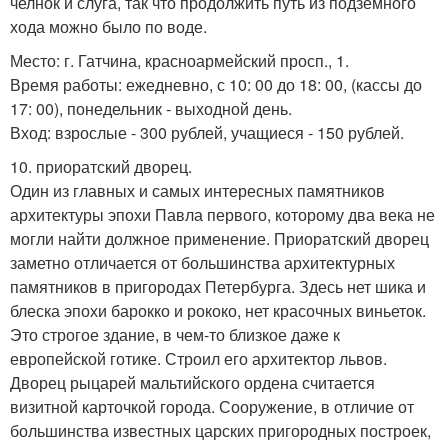
челнок и слуга, так что продолжить путь из подземного
хода можно было по воде.
Место: г. Гатчина, красноармейский просп., 1.
Время работы: ежедневно, с 10: 00 до 18: 00, (кассы до
17: 00), понедельник - выходной день.
Вход: взрослые - 300 рублей, учащиеся - 150 рублей.
10. приоратский дворец.
Один из главных и самых интересных памятников
архитектуры эпохи Павла первого, которому два века не
могли найти должное применение. Приоратский дворец
заметно отличается от большинства архитектурных
памятников в пригородах Петербурга. Здесь нет шика и
блеска эпохи барокко и рококо, нет красочных виньеток.
Это строгое здание, в чем-то близкое даже к
европейской готике. Строил его архитектор львов.
Дворец рыцарей мальтийского ордена считается
визитной карточкой города. Сооружение, в отличие от
большинства известных царских пригородных построек,