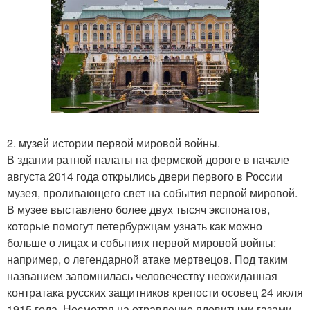
2. музей истории первой мировой войны.
В здании ратной палаты на фермской дороге в начале
августа 2014 года открылись двери первого в России
музея, проливающего свет на события первой мировой.
В музее выставлено более двух тысяч экспонатов,
которые помогут петербуржцам узнать как можно
больше о лицах и событиях первой мировой войны:
например, о легендарной атаке мертвецов. Под таким
названием запомнилась человечеству неожиданная
контратака русских защитников крепости осовец 24 июля
1915 года. Несмотря на отравление ядовитыми газами,