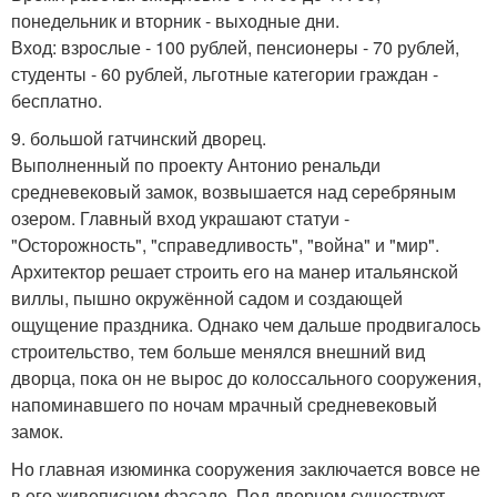
понедельник и вторник - выходные дни.
Вход: взрослые - 100 рублей, пенсионеры - 70 рублей,
студенты - 60 рублей, льготные категории граждан -
бесплатно.
9. большой гатчинский дворец.
Выполненный по проекту Антонио ренальди
средневековый замок, возвышается над серебряным
озером. Главный вход украшают статуи -
"Осторожность", "справедливость", "война" и "мир".
Архитектор решает строить его на манер итальянской
виллы, пышно окружённой садом и создающей
ощущение праздника. Однако чем дальше продвигалось
строительство, тем больше менялся внешний вид
дворца, пока он не вырос до колоссального сооружения,
напоминавшего по ночам мрачный средневековый
замок.
Но главная изюминка сооружения заключается вовсе не
в его живописном фасаде. Под дворцом существует