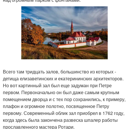
Всего там тридцать залов, большинство из которых -
детища елизаветинских и екатерининских архитекторов.
Но вот картинный зал был еще задуман при Петре
первом. Первоначально он был даже самым крупным
помещением дворца и с тех пор сохранились, к примеру,
плафон и огромное полотно, посвященное Петру
первому. Современный облик зал приобрел в 1762 году,
когда здесь была закончена развеска шпалер работы
прославленного мастера Ротари.