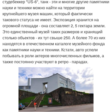
студебеккер "US-6", танк - эти и многие другие памятники
науки и техники можно найти на территории
крупнейшего музея машин, который фактически
такового статуса не имеет. Экспозиция хранится на
огромной площади - она составляет 2, 5 гектара земли.
Это единственный музей таких размеров и хранящий
столько объектов - их тут свыше 250. А более 70 из них
находятся в отечественном каталоге музейного фонда
как памятники науки и техники. Кстати, авто успели
побывать в роли актеров многочисленных фильмов, а
также постоянно участвуют в ретро - парадах.