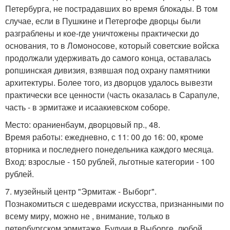
Петербурга, не пострадавших во время блокады. В том
случае, если в Пушкине и Петергофе дворцы были
разграблены и кое-где уничтожены практически до
основания, то в Ломоносове, который советские войска
продолжали удерживать до самого конца, оставалась
ропшинская дивизия, взявшая под охрану памятники
архитектуры. Более того, из дворцов удалось вывезти
практически все ценности (часть оказалась в Сарапуле,
часть - в эрмитаже и исаакиевском соборе.
Место: ораниенбаум, дворцовый пр., 48.
Время работы: ежедневно, с 11: 00 до 16: 00, кроме
вторника и последнего понедельника каждого месяца.
Вход: взрослые - 150 рублей, льготные категории - 100
рублей.
7. музейный центр "Эрмитаж - Выборг".
Познакомиться с шедеврами искусства, признанными по
всему миру, можно не , внимание, только в
петербургском эрмитаже. Будучи в Выборге, любой