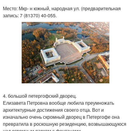
Место: Мкр- н южный, народная ул. (предварительная
запись: 7 (81370) 40-055.
4. большой петергофский дворец.
Елизавета Петровна вообще любила преумножать
архитектурные достижения своего отца. Вот и
изначально очень скромный дворец в Петергофе она
превратила в роскошную резиденцию, возвышающуюся
над огромным парком с фонтанами.