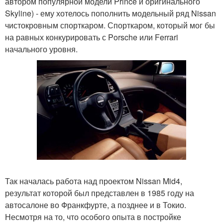
автором популярной модели Prince и оригинального
Skyline) - ему хотелось пополнить модельный ряд Nissan
чистокровным спорткаром. Спорткаром, который мог бы
на равных конкурировать с Porsche или Ferrari
начального уровня.
Так началась работа над проектом Nissan Mid4,
результат которой был представлен в 1985 году на
автосалоне во Франкфурте, а позднее и в Токио.
Несмотря на то, что особого опыта в постройке