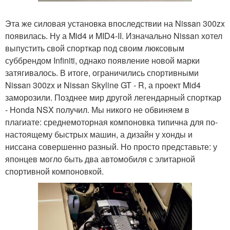
Эта же силовая установка впоследствии на Nissan 300zx
появилась. Ну а Mid4 и MID4-II. Изначально Nissan хотел
выпустить свой спорткар под своим люксовым
суббрендом Infiniti, однако появление новой марки
затягивалось. В итоге, ограничились спортивными
Nissan 300zx и Nissan Skyline GT - R, а проект Mid4
заморозили. Позднее мир другой легендарный спорткар
- Honda NSX получил. Мы никого не обвиняем в
плагиате: среднемоторная компоновка типична для по-
настоящему быстрых машин, а дизайн у хонды и
ниссана совершенно разный. Но просто представьте: у
японцев могло быть два автомобиля с элитарной
спортивной компоновкой.