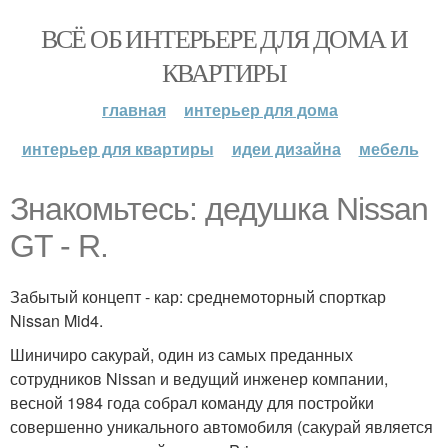
ВСЁ ОБ ИНТЕРЬЕРЕ ДЛЯ ДОМА И
КВАРТИРЫ
главная
интерьер для дома
интерьер для квартиры
идеи дизайна
мебель
Знакомьтесь: дедушка Nissan
GT - R.
Забытый концепт - кар: среднемоторный спорткар
Nissan Mid4.
Шиничиро сакурай, один из самых преданных
сотрудников Nissan и ведущий инженер компании,
весной 1984 года собрал команду для постройки
совершенно уникального автомобиля (сакурай является