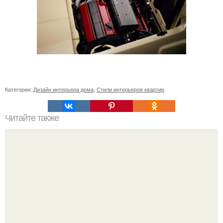
Категории:
Дизайн интерьера дома
,
Стили интерьеров квартир
Читайте также
Значение картина с волками. В том случае, если вы
любите вышивать, то наверняка задумывались о том,