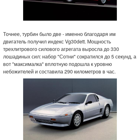
Точнее, турбин было две - именно благодаря им
двигатель получил индекс Vg30dett. Мощность
трехлитрового силового агрегата выросла до 330
лошадиных сил: набор "Сотни" сократился до 5 секунд, а
вот "максималка" вплотную подошла к уровню
небожителей и составила 290 километров в час.