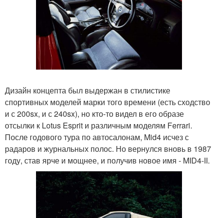
Дизайн концепта был выдержан в стилистике
спортивных моделей марки того времени (есть сходство
и с 200sx, и с 240sx), но кто-то видел в его образе
отсылки к Lotus Esprit и различным моделям Ferrari.
После годового тура по автосалонам, Mid4 исчез с
радаров и журнальных полос. Но вернулся вновь в 1987
году, став ярче и мощнее, и получив новое имя - MID4-II.