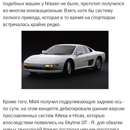
подобных машин у Nissan не было, прототип получился
во многом инновационным. Взять хотя бы систему
полного привода, которая в то время на спорткарах
встречалась крайне редко.
Кроме того, Mid4 получил подруливающую заднюю ось -
по сути, на этом концепте дебютировали ранние версии
прославленных систем Attesa и Hicas, которые
впоследствии появились на Skyline GT - R. для обкатки
новых технологий Nissan построил четыре прототипа