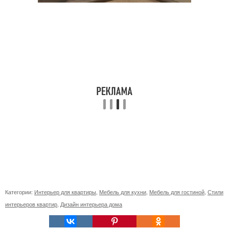
Категории:
Интерьер для квартиры
,
Мебель для кухни
,
Мебель для гостиной
,
Стили
интерьеров квартир
,
Дизайн интерьера дома