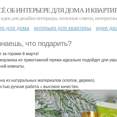
СЁ ОБ ИНТЕРЬЕРЕ ДЛЯ ДОМА И КВАРТИ
идеи для дизайна интерьера, полезные советы, интересны
ер для дома
интерьер для квартиры
идеи ди
знаешь, что подарить?
е за горами 8 марта!
 корзинка из трикотажной пряжи идеально подойдет для укр
ной комнаты.
на из натуральных материалов (хлопок, дерево).
стью ручная работа = высокое качество.