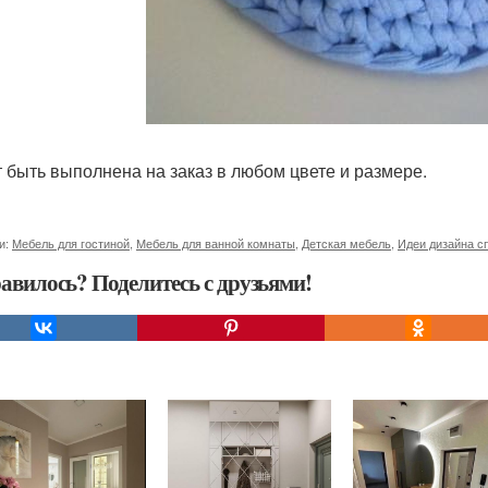
 быть выполнена на заказ в любом цвете и размере.
и:
Мебель для гостиной
,
Мебель для ванной комнаты
,
Детская мебель
,
Идеи дизайна с
авилось? Поделитесь с друзьями!