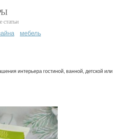
РЫ
е статьи
зайна
мебель
ашения интерьера гостиной, ванной, детской или