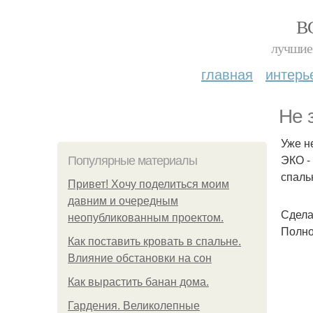
В
лучшие 
главная
интерь
Не 
Уже н
ЭКО -
Популярные материалы
спаль
Привет! Хочу поделиться моим
давним и очередным
Сдела
неопубликованным проектом.
Полно
Как поставить кровать в спальне.
Влияние обстановки на сон
Как вырастить банан дома.
Гардения. Великолепные