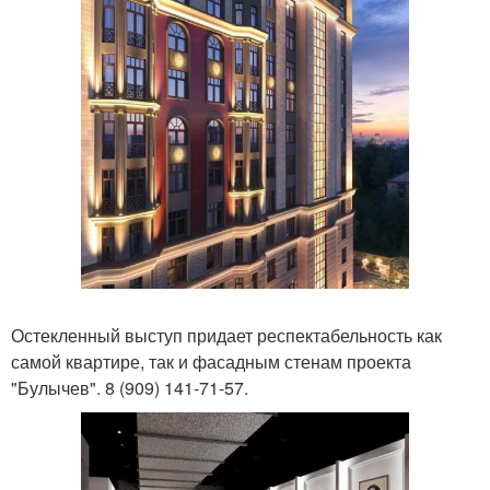
Остекленный выступ придает респектабельность как
самой квартире, так и фасадным стенам проекта
"Булычев". 8 (909) 141-71-57.