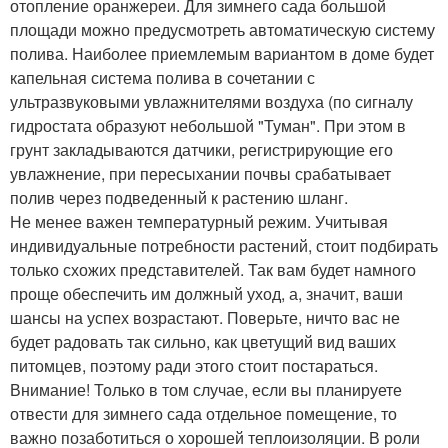
отопление оранжереи. Для зимнего сада большой
площади можно предусмотреть автоматическую систему
полива. Наиболее приемлемым вариантом в доме будет
капельная система полива в сочетании с
ультразвуковыми увлажнителями воздуха (по сигналу
гидростата образуют небольшой "Туман". При этом в
грунт закладываются датчики, регистрирующие его
увлажнение, при пересыхании почвы срабатывает
полив через подведенный к растению шланг.
Не менее важен температурный режим. Учитывая
индивидуальные потребности растений, стоит подбирать
только схожих представителей. Так вам будет намного
проще обеспечить им должный уход, а, значит, ваши
шансы на успех возрастают. Поверьте, ничто вас не
будет радовать так сильно, как цветущий вид ваших
питомцев, поэтому ради этого стоит постараться.
Внимание! Только в том случае, если вы планируете
отвести для зимнего сада отдельное помещение, то
важно позаботиться о хорошей теплоизоляции. В роли