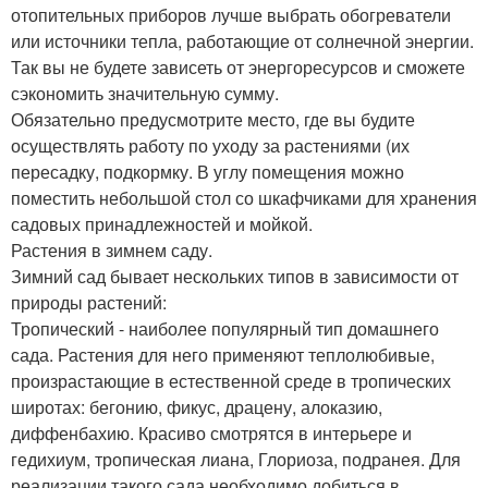
отопительных приборов лучше выбрать обогреватели
или источники тепла, работающие от солнечной энергии.
Так вы не будете зависеть от энергоресурсов и сможете
сэкономить значительную сумму.
Обязательно предусмотрите место, где вы будите
осуществлять работу по уходу за растениями (их
пересадку, подкормку. В углу помещения можно
поместить небольшой стол со шкафчиками для хранения
садовых принадлежностей и мойкой.
Растения в зимнем саду.
Зимний сад бывает нескольких типов в зависимости от
природы растений:
Тропический - наиболее популярный тип домашнего
сада. Растения для него применяют теплолюбивые,
произрастающие в естественной среде в тропических
широтах: бегонию, фикус, драцену, алоказию,
диффенбахию. Красиво смотрятся в интерьере и
гедихиум, тропическая лиана, Глориоза, подранея. Для
реализации такого сада необходимо добиться в