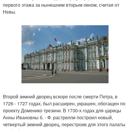
первого этажа за нынешним вторым окном, считая от
Невы.
Второй зимний дворец вскоре после смерти Петра, в
1726 - 1727 годах, был расширен, украшен, обогащен по
проекту Доменико трезини. В 1730-х годах для царицы
Анны Ивановны б. - Ф. растрелли построил новый,
четвертый зимний дворец, перестроив для этого палаты