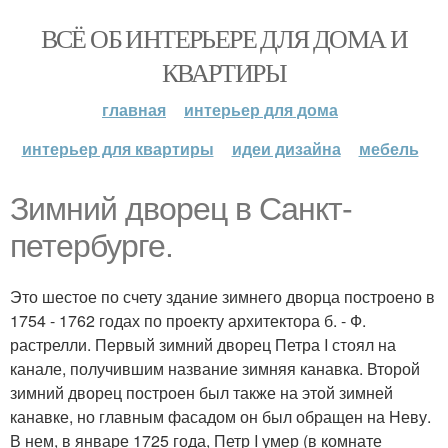
ВСЁ ОБ ИНТЕРЬЕРЕ ДЛЯ ДОМА И
КВАРТИРЫ
главная
интерьер для дома
интерьер для квартиры
идеи дизайна
мебель
Зимний дворец в Санкт-
петербурге.
Это шестое по счету здание зимнего дворца построено в
1754 - 1762 годах по проекту архитектора б. - Ф.
растрелли. Первый зимний дворец Петра I стоял на
канале, получившим название зимняя канавка. Второй
зимний дворец построен был также на этой зимней
канавке, но главным фасадом он был обращен на Неву.
В нем, в январе 1725 года, Петр I умер (в комнате