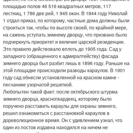
площадью полов 46 516 квадратных метров, 117
лестниц, 1 786 две рей, 1 945 окон. В 1844 году Николай
1 отдал приказ, по которому, частные дома должны были
строиться так, чтобы по высоте своей, по крайней мере,
на сажень уступать зимнему дворцу, что призвано было
подчеркнуть приоритет и величие царской резиденции.
Это правило действовало вплоть до 1905 года. Сад у
западного (обращенного к адмиралтейству) фасада
зимнего дворца был разбит лишь в 1896 году. Раньше на
этой площадке происходили разводы караулов. В 1901
году сад обнесли установленной на красном камне -
песчанике узорчатой решеткой.
Любопытен такой факт: после октябрьского штурма
зимнего дворца, красногвардеец, которому было
поручено расставить караулы для охраны зимнего,
решил ознакомиться с расстановкой караулов в
дореволюционное время. Он с удивлением узнал, что
один из постов издавна находился на ничем не