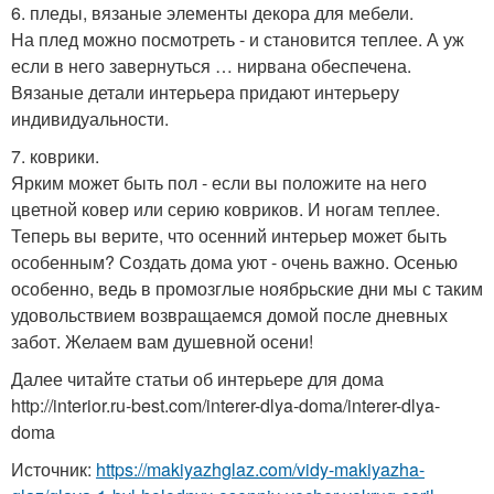
6. пледы, вязаные элементы декора для мебели.
На плед можно посмотреть - и становится теплее. А уж
если в него завернуться … нирвана обеспечена.
Вязаные детали интерьера придают интерьеру
индивидуальности.
7. коврики.
Ярким может быть пол - если вы положите на него
цветной ковер или серию ковриков. И ногам теплее.
Теперь вы верите, что осенний интерьер может быть
особенным? Создать дома уют - очень важно. Осенью
особенно, ведь в промозглые ноябрьские дни мы с таким
удовольствием возвращаемся домой после дневных
забот. Желаем вам душевной осени!
Далее читайте статьи об интерьере для дома
http://interior.ru-best.com/interer-dlya-doma/interer-dlya-
doma
Источник:
https://makiyazhglaz.com/vidy-makiyazha-