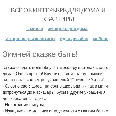
ВСЁ ОБ ИНТЕРЬЕРЕ ДЛЯ ДОМА И
КВАРТИРЫ
главная
интерьер для дома
интерьер для квартиры
идеи дизайна
мебель
Зимней сказке быть!
Как же создать волшебную атмосферу в стенах своего
дома? Очень просто! Впустить в дом сказку поможет
наша новая коллекция украшений "Снежные Узоры":
- Словно светящиеся на солнышке льдинки так и манят
дотронуться до них - шары, бусы и другие украшения
для красавицы - ёлки;.
- Новогодние фигуры;.
- Изящные светильники и подсвечники с мягким белым