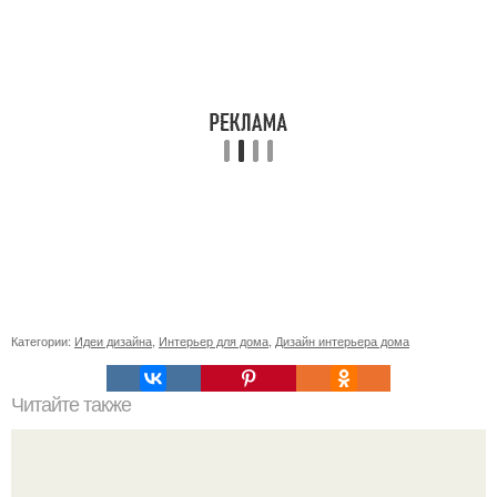
Категории:
Идеи дизайна
,
Интерьер для дома
,
Дизайн интерьера дома
Читайте также