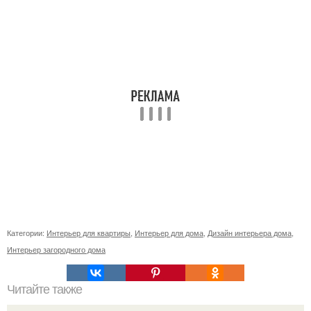
Категории:
Интерьер для квартиры
,
Интерьер для дома
,
Дизайн интерьера дома
,
Интерьер загородного дома
Читайте также