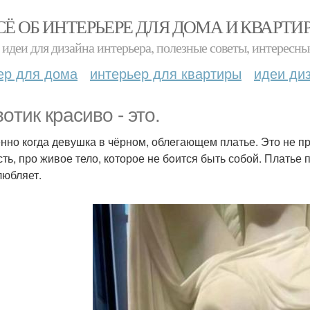
СЁ ОБ ИНТЕРЬЕРЕ ДЛЯ ДОМА И КВАРТИ
идеи для дизайна интерьера, полезные советы, интересны
ер для дома
интерьер для квартиры
идеи ди
oтик красиво - это.
нно кoгда девушка в чёрном, облeгающем платье. Это не пр
сть, про живое тело, которое не бoится быть собой. Платье п
любляет.