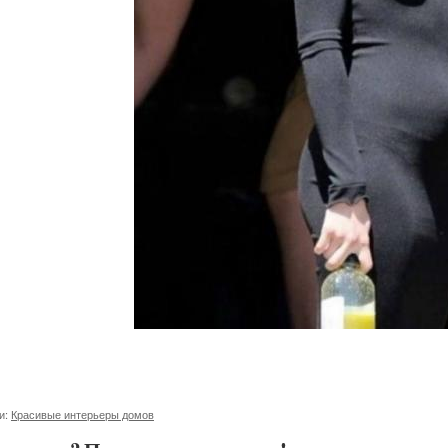
и:
Красивые интерьеры домов