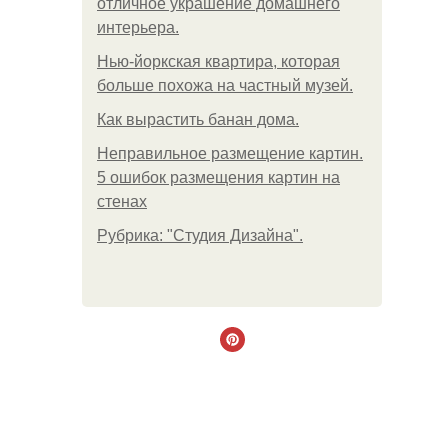
отличное украшение домашнего
интерьера.
Нью-йоркская квартира, которая
больше похожа на частный музей.
Как вырастить банан дома.
Неправильное размещение картин.
5 ошибок размещения картин на
стенах
Рубрика: "Студия Дизайна".