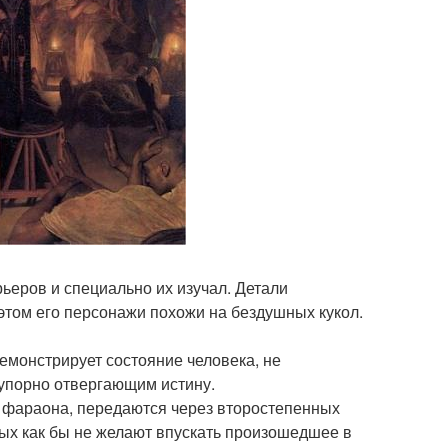
ьеров и специально их изучал. Детали
этом его персонажи похожи на бездушных кукол.
монстрирует состояние человека, не
упорно отвергающим истину.
а фараона, передаются через второстепенных
рых как бы не желают впускать произошедшее в