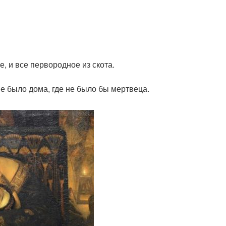
, и все первородное из скота.
не было дома, где не было бы мертвеца.