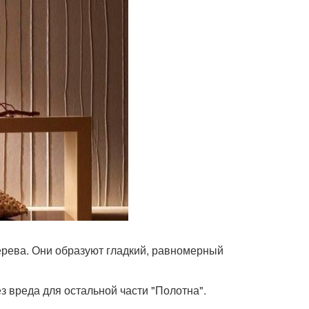
дерева. Они образуют гладкий, равномерный
з вреда для остальной части "Полотна".