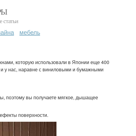
РЫ
е статьи
зайна
мебель
кнами, которую использовали в Японии еще 400
н и у нас, наравне с виниловыми и бумажными
лы, поэтому вы получаете мягкое, дышащее
дефекты поверхности.