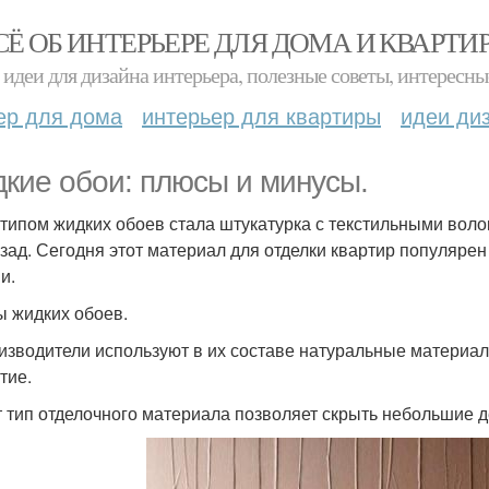
СЁ ОБ ИНТЕРЬЕРЕ ДЛЯ ДОМА И КВАРТИ
идеи для дизайна интерьера, полезные советы, интересны
ер для дома
интерьер для квартиры
идеи ди
кие обои: плюсы и минусы.
типом жидких обоев стала штукатурка с текстильными воло
азад. Сегодня этот материал для отделки квартир популяре
и.
 жидких обоев.
оизводители используют в их составе натуральные материа
тие.
от тип отделочного материала позволяет скрыть небольшие 