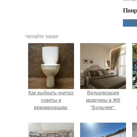
Понр
Читайте также
Как выбрать унитаз:
Визуализация
советы и
квартиры в ЖК
рекомендации.
"Булычев".