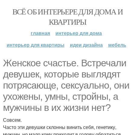
ВСЁ ОБ ИНТЕРЬЕРЕ ДЛЯ ДОМА И
КВАРТИРЫ
главная
интерьер для дома
интерьер для квартиры
идеи дизайна
мебель
Женское счастье. Встречали
девушек, которые выглядят
потрясающе, сексуально, они
ухожены, умны, стройны, а
мужчины в их жизни нет?
Совсем.
Часто эти девушки склонны винить себя, генетику,
мужчин, но мало кому приходит в голову обратиться