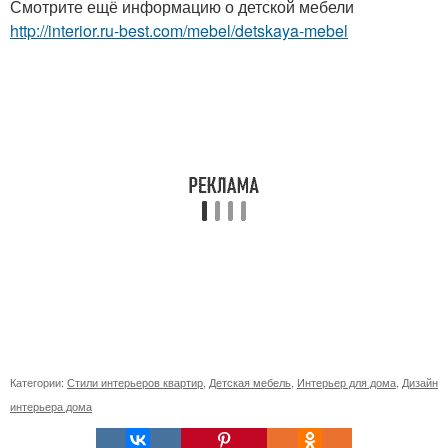
Смотрите ещё информацию о детской мебели
http://interior.ru-best.com/mebel/detskaya-mebel
Категории:
Стили интерьеров квартир
,
Детская мебель
,
Интерьер для дома
,
Дизайн
интерьера дома