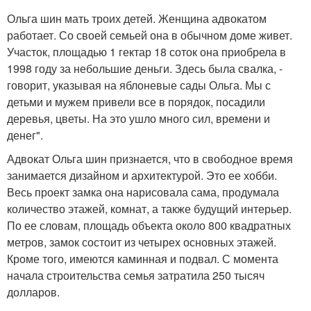
Ольга шин мать троих детей. Женщина адвокатом
работает. Со своей семьей она в обычном доме живет.
Участок, площадью 1 гектар 18 соток она приобрела в
1998 году за небольшие деньги. Здесь была свалка, -
говорит, указывая на яблоневые сады Ольга. Мы с
детьми и мужем привели все в порядок, посадили
деревья, цветы. На это ушло много сил, времени и
денег".
Адвокат Ольга шин признается, что в свободное время
занимается дизайном и архитектурой. Это ее хобби.
Весь проект замка она нарисовала сама, продумала
количество этажей, комнат, а также будущий интерьер.
По ее словам, площадь объекта около 800 квадратных
метров, замок состоит из четырех основных этажей.
Кроме того, имеются каминная и подвал. С момента
начала строительства семья затратила 250 тысяч
долларов.