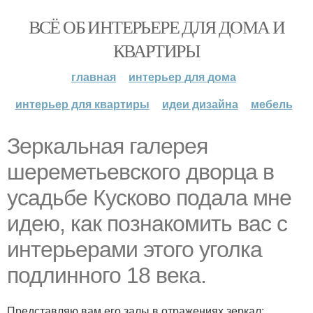
ВСЁ ОБ ИНТЕРЬЕРЕ ДЛЯ ДОМА И
КВАРТИРЫ
главная
интерьер для дома
интерьер для квартиры
идеи дизайна
мебель
Зеркальная галерея
шереметьевского дворца в
усадьбе Кусково подала мне
идею, как познакомить вас с
интерьерами этого уголка
подлинного 18 века.
Представляю вам его залы в отражениях зеркал: