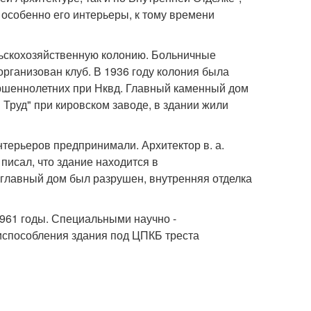
 особенно его интерьеры, к тому времени
льскохозяйственную колонию. Больничные
рганизован клуб. В 1936 году колония была
ршеннолетних при Нквд. Главный каменный дом
 Труд" при кировском заводе, в здании жили
терьеров предпринимали. Архитектор в. а.
писал, что здание находится в
 главный дом был разрушен, внутренняя отделка
961 годы. Специальными научно -
способления здания под ЦПКБ треста