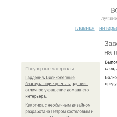
В
лучшие 
главная
интерь
Зав
на 
Выпол
слоя,
Популярные материалы
Балко
Гардения. Великолепные
преду
благоухающие цветы гардении -
отличное украшение домашнего
интерьера.
Квартира с необычным дизайном
разработана Петром костеловым и