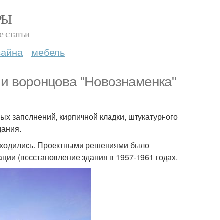
РЫ
е статьи
зайна
мебель
и воронцова "Новознаменка"
ых заполнений, кирпичной кладки, штукатурного
дания.
аходились. Проектными решениями было
ции (восстановление здания в 1957-1961 годах.