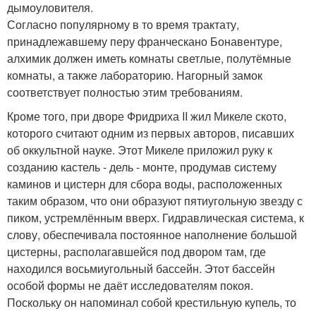
дымоуловителя.
Согласно популярному в то время трактату,
принадлежавшему перу франческано Бонавентуре,
алхимик должен иметь комнаты светлые, полутёмные
комнаты, а также лабораторию. Нагорный замок
соответствует полностью этим требованиям.
Кроме того, при дворе Фридриха II жил Микеле ското,
которого считают одним из первых авторов, писавших
об оккультной науке. Этот Микеле приложил руку к
созданию кастель - дель - монте, продумав систему
каминов и цистерн для сбора воды, расположенных
таким образом, что они образуют пятиугольную звезду с
пиком, устремлённым вверх. Гидравлическая система, к
слову, обеспечивала постоянное наполнение большой
цистерны, располагавшейся под двором там, где
находился восьмиугольный бассейн. Этот бассейн
особой формы не даёт исследователям покоя.
Поскольку он напоминал собой крестильную купель, то