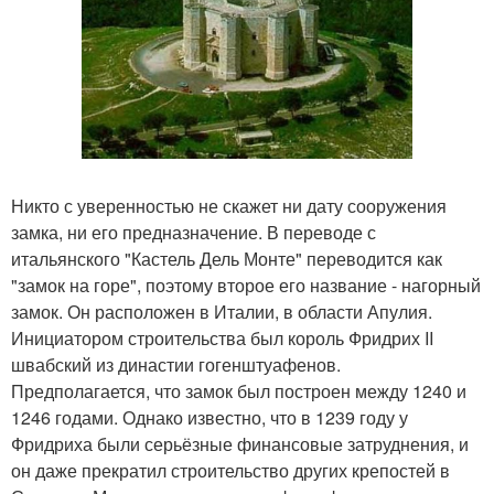
Никто с уверенностью не скажет ни дату сооружения
замка, ни его предназначение. В переводе с
итальянского "Кастель Дель Монте" переводится как
"замок на горе", поэтому второе его название - нагорный
замок. Он расположен в Италии, в области Апулия.
Инициатором строительства был король Фридрих II
швабский из династии гогенштуафенов.
Предполагается, что замок был построен между 1240 и
1246 годами. Однако известно, что в 1239 году у
Фридриха были серьёзные финансовые затруднения, и
он даже прекратил строительство других крепостей в