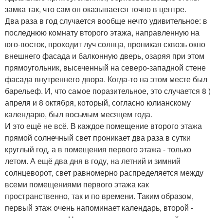
замка так, что сам он оказывается точно в центре.
Два раза в год случается вообще нечто удивительное: в
последнюю комнату второго этажа, направленную на
юго-восток, проходит луч солнца, проникая сквозь окно
внешнего фасада и балконную дверь, озаряя при этом
прямоугольник, высеченный на северо-западной стене
фасада внутреннего двора. Когда-то на этом месте был
барельеф. И, что самое поразительное, это случается 8 )
апреля и 8 октября, который, согласно юлианскому
календарю, был восьмым месяцем года.
И это ещё не всё. В каждое помещение второго этажа
прямой солнечный свет проникает два раза в сутки
круглый год, а в помещения первого этажа - только
летом. А ещё два дня в году, на летний и зимний
солнцеворот, свет равномерно распределяется между
всеми помещениями первого этажа как
пространственно, так и по времени. Таким образом,
первый этаж очень напоминает календарь, второй -