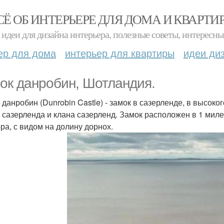
СЁ ОБ ИНТЕРЬЕРЕ ДЛЯ ДОМА И КВАРТИ
идеи для дизайна интерьера, полезные советы, интересны
ер для дома
интерьер для квартиры
идеи ди
ок данробин, Шотландия.
 данробин (Dunrobin Castle) - замок в сазерленде, в высок
 сазерленда и клана сазерленд. Замок расположен в 1 миле 
ора, с видом на долину дорнох.