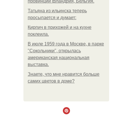
провинции фландрия, Бельгия.
Татьяна из ильинска теперь
просыпается и думает:
Кирпич в прихожей и на кухне
поклеила.
В июле 1959 года в Москве, в парке
"Сокольники", открылась
американская национальная
выставка.
Знаете, что мне нравится больше
самих цветов в доме?