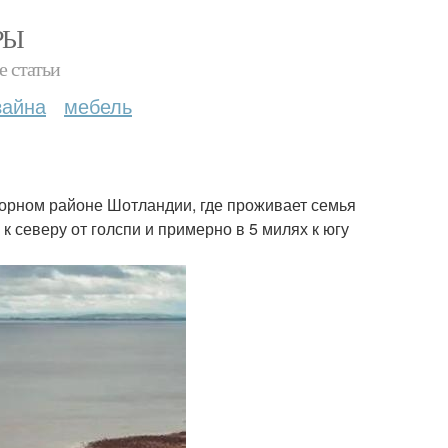
РЫ
е статьи
зайна
мебель
огорном районе Шотландии, где проживает семья
к северу от голспи и примерно в 5 милях к югу