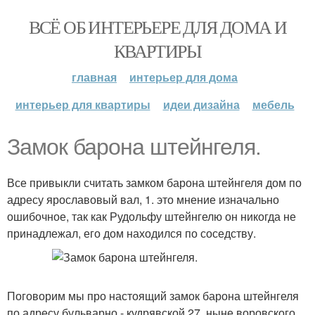
ВСЁ ОБ ИНТЕРЬЕРЕ ДЛЯ ДОМА И
КВАРТИРЫ
главная
интерьер для дома
интерьер для квартиры
идеи дизайна
мебель
Замок барона штейнгеля.
Все привыкли считать замком барона штейнгеля дом по
адресу ярославовый вал, 1. это мнение изначально
ошибочное, так как Рудольфу штейнгелю он никогда не
принадлежал, его дом находился по соседству.
Поговорим мы про настоящий замок барона штейнгеля
по адресу бульварно - кудрявской 27, ныне воровского