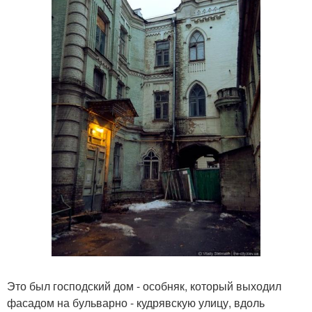
Это был господский дом - особняк, который выходил
фасадом на бульварно - кудрявскую улицу, вдоль