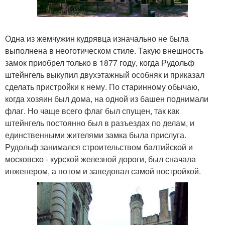
Одна из жемчужин кудрявца изначально не была
выполнена в неоготическом стиле. Такую внешность
замок приобрел только в 1877 году, когда Рудольф
штейнгель выкупил двухэтажный особняк и приказал
сделать пристройки к нему. По старинному обычаю,
когда хозяин был дома, на одной из башен поднимали
флаг. Но чаще всего флаг был спущен, так как
штейнгель постоянно был в разъездах по делам, и
единственными жителями замка была прислуга.
Рудольф занимался строительством балтийской и
московско - курской железной дороги, был сначала
инженером, а потом и заведовал самой постройкой.