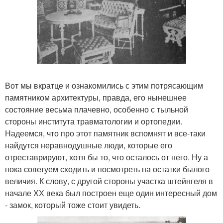
Вот мы вкратце и ознакомились с этим потрясающим
памятником архитектуры, правда, его нынешнее
состояние весьма плачевно, особенно с тыльной
стороны института травматологии и ортопедии.
Надеемся, что про этот памятник вспомнят и все-таки
найдутся неравнодушные люди, которые его
отреставрируют, хотя бы то, что осталось от него. Ну а
пока советуем сходить и посмотреть на остатки былого
величия. К слову, с другой стороны участка штейнгеля в
начале ХХ века был построен еще один интересный дом
- замок, который тоже стоит увидеть.