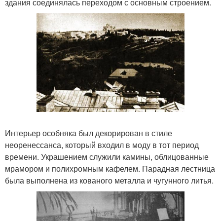
здания соединялась переходом с основным строением.
Интерьер особняка был декорирован в стиле
неоренессанса, который входил в моду в тот период
времени. Украшением служили камины, облицованные
мрамором и полихромным кафелем. Парадная лестница
была выполнена из кованого металла и чугунного литья.