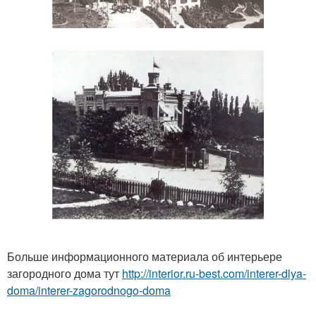
Больше информационного материала об интерьере
загородного дома тут
http://interior.ru-best.com/interer-dlya-
doma/interer-zagorodnogo-doma