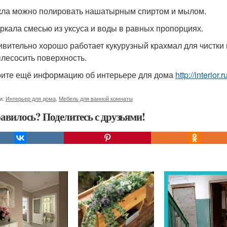
ёкла можно полировать нашатырным спиртом и мылом.
зеркала смесью из уксуса и воды в равных пропорциях.
дивительно хорошо работает кукурузный крахмал для чистки 
лесосить поверхность.
ите ещё информацию об интерьере для дома
http://interio
и:
Интерьер для дома
,
Мебель для ванной комнаты
авилось? Поделитесь с друзьями!