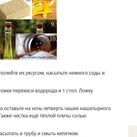
 полейте их уксусом, насыпьте немного соды и
 Ложки перекиси водорода и 1 стол. Ложку
ра оставьте на ночь четверть чашки нашатырного
Также чистка ещё тёплой плиты солью
асыпать в трубу и смыть кипятком.