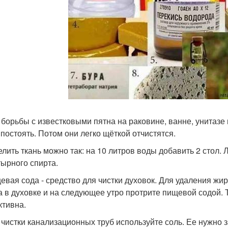
я борьбы с известковыми пятна на раковине, ванне, унитазе
 постоять. Потом они легко щёткой отчистятся.
белить ткань можно так: на 10 литров воды добавить 2 стол.
ырного спирта.
щевая сода - средство для чистки духовок. Для удаления жи
а в духовке и на следующее утро протрите пищевой содой. 
тивна.
я чистки канализационных труб используйте соль. Ее нужно з