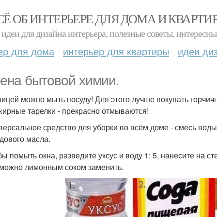
СЁ ОБ ИНТЕРЬЕРЕ ДЛЯ ДОМА И КВАРТИ
идеи для дизайна интерьера, полезные советы, интересны
ер для дома
интерьер для квартиры
идеи ди
ена бытовой химии.
рчицей можно мыть посуду! Для этого лучше покупать горчи
жирные тарелки - прекрасно отмываются!
иверсальное средство для уборки во всём доме - смесь вод
дового масла.
бы помыть окна, разведите уксус и воду 1: 5, нанесите на с
 можно лимонным соком заменить.