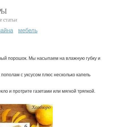
РЫ
е статьи
зайна
мебель
чный порошок. Мы насыпаем на влажную губку и
ы пополам с уксусом плюс несколько капель
текло и протрите газетами или мягкой тряпкой.