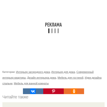
Категории:
Интерьер загородного дома
,
Интерьер для дома
,
Современный
интерьер квартиры
,
Дизайн интерьера дома
,
Мебель для гостиной
,
Идеи дизайна
спальни
,
Мебель для ванной комнаты
Читайте также