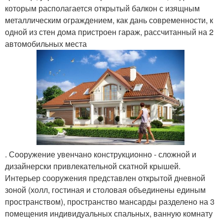
которым располагается открытый балкон с изящным
металлическим ограждением, как дань современности, к
одной из стен дома пристроен гараж, рассчитанный на 2
автомобильных места
. Сооружение увенчано конструкционно - сложной и
дизайнерски привлекательной скатной крышей.
Интерьер сооружения представлен открытой дневной
зоной (холл, гостиная и столовая объединены единым
пространством), пространство мансарды разделено на 3
помещения индивидуальных спальных, ванную комнату