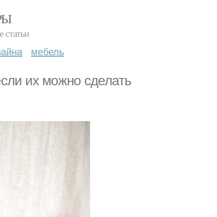
РЫ
е статьи
зайна
мебель
если их можно сделать