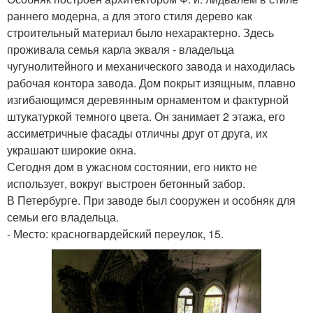
раннего модерна, а для этого стиля дерево как
строительный материал было нехарактерно. Здесь
проживала семья карла экваля - владельца
чугунолитейного и механического завода и находилась
рабочая контора завода. Дом покрыт изящным, плавно
изгибающимся деревянным орнаментом и фактурной
штукатуркой темного цвета. Он занимает 2 этажа, его
ассиметричные фасады отличны друг от друга, их
украшают широкие окна.
Сегодня дом в ужасном состоянии, его никто не
использует, вокруг выстроен бетонный забор.
В Петербурге. При заводе был сооружен и особняк для
семьи его владельца.
- Место: красногвардейский переулок, 15.