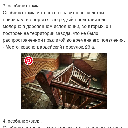
3. особняк струка.
Особняк струка интересен сразу по нескольким
причинам: во-первых, это редкий представитель
модерна в деревянном исполнении, во-вторых, он
построен на территории завода, что не было
распространенной практикой во времена его появления.
- Место: красногвардейский переулок, 23 а.
4. особняк экваля.
Особняк построен архитектором Ф. и. лидвалем в стиле