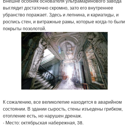
Внешне особняк основателя ультрамаринового завода
выглядит достаточно скромно, зато его внутреннее
убранство поражает. Здесь и лепнина, и кариатиды, и
роспись стен, и витражные рамы, которые когда-то были
покрыты позолотой.
К сожалению, все великолепие находится в аварийном
состоянии. В здании сырость, стены изъедены грибком,
отопление есть, но нарушен дренаж.
- Место: октябрьская набережная, 38.