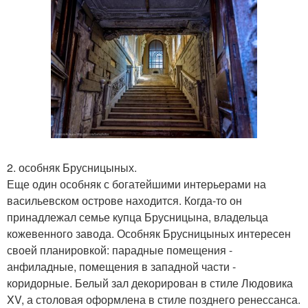
2. особняк Брусницыных.
Еще один особняк с богатейшими интерьерами на
васильевском острове находится. Когда-то он
принадлежал семье купца Брусницына, владельца
кожевенного завода. Особняк Брусницыных интересен
своей планировкой: парадные помещения -
анфиладные, помещения в западной части -
коридорные. Белый зал декорирован в стиле Людовика
XV, а столовая оформлена в стиле позднего ренессанса.