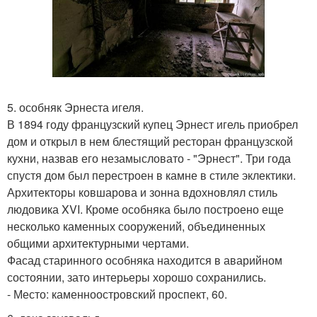
5. особняк Эрнеста игеля.
В 1894 году французский купец Эрнест игель приобрел
дом и открыл в нем блестящий ресторан французской
кухни, назвав его незамысловато - "Эрнест". Три года
спустя дом был перестроен в камне в стиле эклектики.
Архитекторы ковшарова и зонна вдохновлял стиль
людовика XVI. Кроме особняка было построено еще
несколько каменных сооружений, объединенных
общими архитектурными чертами.
Фасад старинного особняка находится в аварийном
состоянии, зато интерьеры хорошо сохранились.
- Место: каменноостровский проспект, 60.