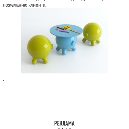
пожеланию клиента
.