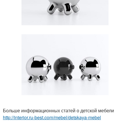
Больше информационных статей о детской мебели
http://interior.ru-best.com/mebel/detskaya-mebel