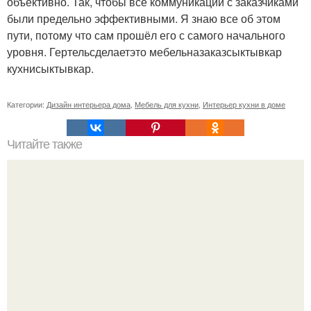
объективно. Так, чтобы все коммуникации с заказчиками
были предельно эффективными. Я знаю все об этом
пути, потому что сам прошёл его с самого начального
уровня. Гертельсделаетэто мебельназаказсыктывкар
кухнисыктывкар.
Категории:
Дизайн интерьера дома
,
Мебель для кухни
,
Интерьер кухни в доме
Читайте также
Жена качества. 22 качества хорошей жены.